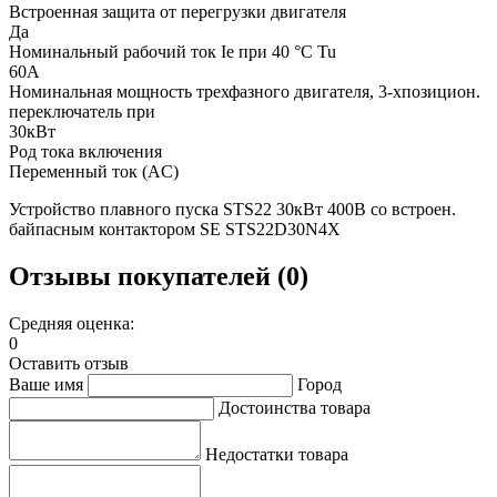
Встроенная защита от перегрузки двигателя
Да
Номинальный рабочий ток Ie при 40 °C Tu
60А
Номинальная мощность трехфазного двигателя, 3-хпозицион.
переключатель при
30кВт
Род тока включения
Переменный ток (AC)
Устройство плавного пуска STS22 30кВт 400В со встроен.
байпасным контактором SE STS22D30N4X
Отзывы покупателей (0)
Средняя оценка:
0
Оставить отзыв
Ваше имя
Город
Достоинства товара
Недостатки товара