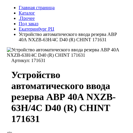
Главная страница
Каталог
.Прочее
Под заказ
Екатеринбург РЦ
Устройство автоматического ввода резерва АВР
40А NXZB-63H/4C D40 (R) CHINT 171631
Артикул:
171631
Устройство
автоматического ввода
резерва АВР 40А NXZB-
63H/4C D40 (R) CHINT
171631