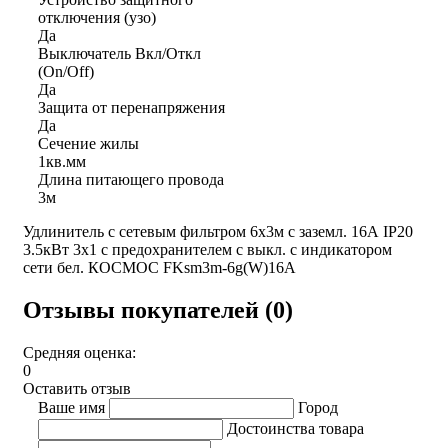
отключения (узо)
Да
Выключатель Вкл/Откл
(On/Off)
Да
Защита от перенапряжения
Да
Сечение жилы
1кв.мм
Длина питающего провода
3м
Удлинитель с сетевым фильтром 6х3м с заземл. 16А IP20
3.5кВт 3х1 с предохранителем с выкл. с индикатором
сети бел. КОСМОС FKsm3m-6g(W)16A
Отзывы покупателей (0)
Средняя оценка:
0
Оставить отзыв
Ваше имя
Город
Достоинства товара