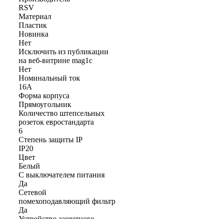
RSV
Материал
Пластик
Новинка
Нет
Исключить из публикации
на веб-витрине mag1c
Нет
Номинальный ток
16А
Форма корпуса
Прямоугольник
Количество штепсельных
розеток евростандарта
6
Степень защиты IP
IP20
Цвет
Белый
С выключателем питания
Да
Сетевой
помехоподавляющий фильтр
Да
Устройство защитного