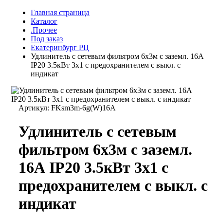
Главная страница
Каталог
.Прочее
Под заказ
Екатеринбург РЦ
Удлинитель с сетевым фильтром 6х3м с заземл. 16А
IP20 3.5кВт 3х1 с предохранителем с выкл. с
индикат
Артикул:
FKsm3m-6g(W)16A
Удлинитель с сетевым
фильтром 6х3м с заземл.
16А IP20 3.5кВт 3х1 с
предохранителем с выкл. с
индикат