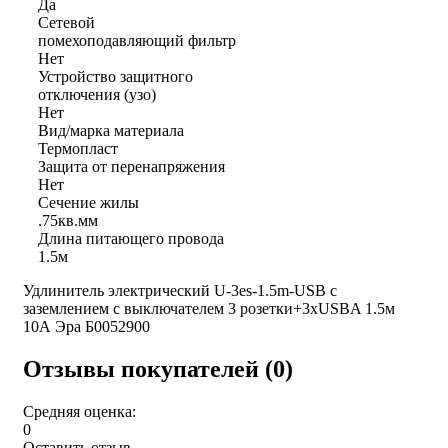
Да
Сетевой
помехоподавляющий фильтр
Нет
Устройство защитного
отключения (узо)
Нет
Вид/марка материала
Термопласт
Защита от перенапряжения
Нет
Сечение жилы
.75кв.мм
Длина питающего провода
1.5м
Удлинитель электрический U-3es-1.5m-USB с
заземлением с выключателем 3 розетки+3xUSBA 1.5м
10А Эра Б0052900
Отзывы покупателей (0)
Средняя оценка:
0
Оставить отзыв