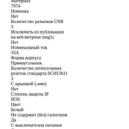
Материал
7974
Новинка
Нет
Количество разъемов USB
3
Исключить из публикации
на веб-витрине mag1c
Нет
Номинальный ток
10А
Форма корпуса
Прямоугольник
Количество штепсельных
розеток стандарта SCHUKO
3
С крышкой (-ами)
Нет
Степень защиты IP
IP20
Цвет
Белый
Не содержит (без) галогенов
Да
С выключателем питания