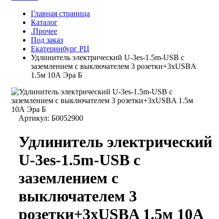
Главная страница
Каталог
.Прочее
Под заказ
Екатеринбург РЦ
Удлинитель электрический U-3es-1.5m-USB с
заземлением с выключателем 3 розетки+3xUSBA
1.5м 10А Эра Б
Артикул:
Б0052900
Удлинитель электрический
U-3es-1.5m-USB с
заземлением с
выключателем 3
розетки+3xUSBA 1.5м 10А