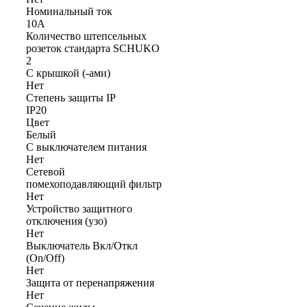
Номинальный ток
10А
Количество штепсельных
розеток стандарта SCHUKO
2
С крышкой (-ами)
Нет
Степень защиты IP
IP20
Цвет
Белый
С выключателем питания
Нет
Сетевой
помехоподавляющий фильтр
Нет
Устройство защитного
отключения (узо)
Нет
Выключатель Вкл/Откл
(On/Off)
Нет
Защита от перенапряжения
Нет