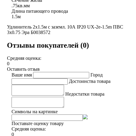
Сечение жилы
.75кв.мм
Длина питающего провода
1.5м
Удлинитель 2х1.5м с заземл. 10А IP20 UX-2e-1.5m ПВС
3х0.75 Эра Б0038572
Отзывы покупателей (0)
Средняя оценка:
0
Оставить отзыв
Ваше имя
Город
Достоинства товара
Недостатки товара
Символы на картинке
Поставьте оценку товару
Средняя оценка:
0