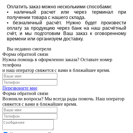
Оплатить заказ можно несколькими способами:
• наличный расчет или через терминал при
получении товара с нашего склада.
• безналичный расчёт. Нужно будет произвести
оплату за продукцию через банк на наш расчётный
счёт, и мы подготовим Ваш заказ к оговоренному
времени или организуем доставку.
Вы недавно смотрели
Форма обратной связи
Нужна помощь в оформлении заказа? Оставьте номер
телефона
и наш оператор свяжется с вами в ближайшее время.
Перезвоните мне
Форма обратной связи
Возникли вопросы? Мы всегда рады помочь. Наш оператор
свяжется с вами в ближайшее время.