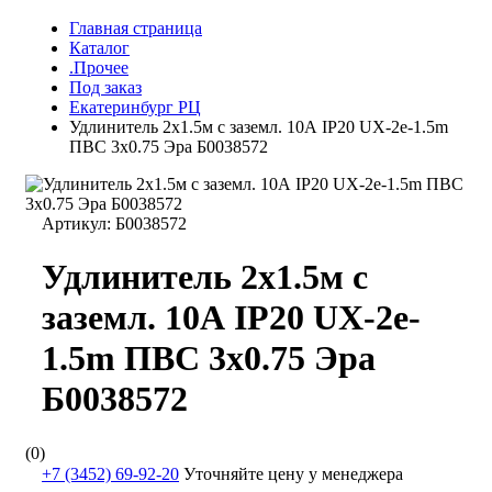
Главная страница
Каталог
.Прочее
Под заказ
Екатеринбург РЦ
Удлинитель 2х1.5м с заземл. 10А IP20 UX-2e-1.5m
ПВС 3х0.75 Эра Б0038572
Артикул:
Б0038572
Удлинитель 2х1.5м с
заземл. 10А IP20 UX-2e-
1.5m ПВС 3х0.75 Эра
Б0038572
(0)
+7 (3452) 69-92-20
Уточняйте цену у менеджера