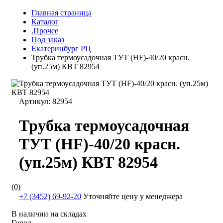
Главная страница
Каталог
.Прочее
Под заказ
Екатеринбург РЦ
Трубка термоусадочная ТУТ (HF)-40/20 красн.
(уп.25м) КВТ 82954
Артикул:
82954
Трубка термоусадочная
ТУТ (HF)-40/20 красн.
(уп.25м) КВТ 82954
(0)
+7 (3452) 69-92-20
Уточняйте цену у менеджера
В наличии на складах
Город