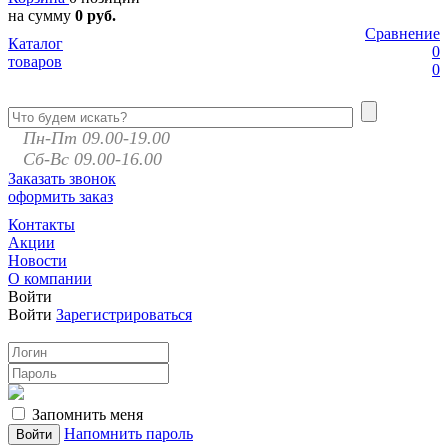
на сумму
0 руб.
Сравнение
Каталог
0
товаров
0
Пн-Пт 09.00-19.00
Сб-Вс 09.00-16.00
Заказать звонок
оформить заказ
Контакты
Акции
Новости
О компании
Войти
Войти
Зарегистрироваться
Запомнить меня
Напомнить пароль