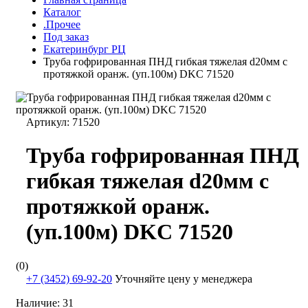
Каталог
.Прочее
Под заказ
Екатеринбург РЦ
Труба гофрированная ПНД гибкая тяжелая d20мм с
протяжкой оранж. (уп.100м) DKC 71520
Артикул:
71520
Труба гофрированная ПНД
гибкая тяжелая d20мм с
протяжкой оранж.
(уп.100м) DKC 71520
(0)
+7 (3452) 69-92-20
Уточняйте цену у менеджера
Наличие:
31