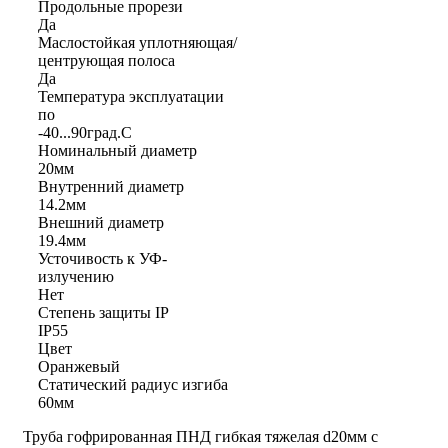
Продольные прорези
Да
Маслостойкая уплотняющая/
центрующая полоса
Да
Температура эксплуатации
по
-40...90град.C
Номинальный диаметр
20мм
Внутренний диаметр
14.2мм
Внешний диаметр
19.4мм
Усточивость к УФ-
излучению
Нет
Степень защиты IP
IP55
Цвет
Оранжевый
Статический радиус изгиба
60мм
Труба гофрированная ПНД гибкая тяжелая d20мм с