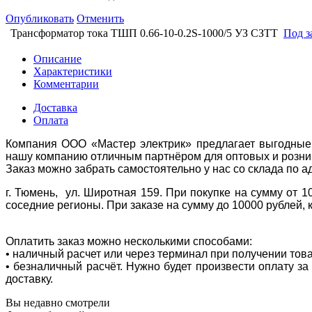
Опубликовать
Отменить
Трансформатор тока ТШП 0.66-10-0.2S-1000/5 УЗ СЗТТ
Под з
Описание
Характеристики
Комментарии
Доставка
Оплата
Компания ООО «Мастер электрик» предлагает выгодные 
нашу компанию отличным партнёром для оптовых и розни
Заказ можно забрать самостоятельно у нас со склада по а
г. Тюмень, ул. Широтная 159. При покупке на сумму от 1
соседние регионы. При заказе на сумму до 10000 рублей, 
Оплатить заказ можно несколькими способами:
• наличный расчет или через терминал при получении тов
• безналичный расчёт. Нужно будет произвести оплату з
доставку.
Вы недавно смотрели