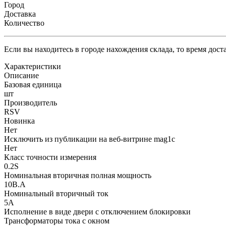
Город
Доставка
Количество
Если вы находитесь в городе нахождения склада, то время дос
Характеристики
Описание
Базовая единица
шт
Производитель
RSV
Новинка
Нет
Исключить из публикации на веб-витрине mag1c
Нет
Класс точности измерения
0.2S
Номинальная вторичная полная мощность
10В.А
Номинальный вторичный ток
5А
Исполнение в виде двери с отключением блокировки
Трансформаторы тока с окном