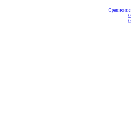
Сравнение
0
0