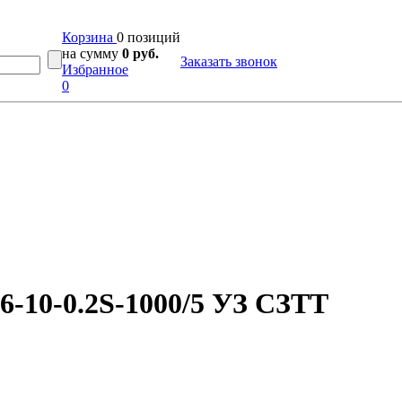
Корзина
0 позиций
на сумму
0 руб.
Заказать звонок
Избранное
0
-10-0.2S-1000/5 УЗ СЗТТ