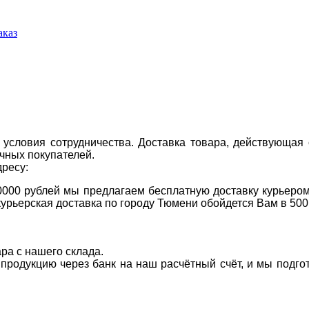
аказ
условия сотрудничества. Доставка товара, действующая 
чных покупателей.
дресу:
0000 рублей мы предлагаем бесплатную доставку курьером
курьерская доставка по городу Тюмени обойдется Вам в 500
ара с нашего склада.
а продукцию через банк на наш расчётный счёт, и мы подг