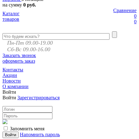
на сумму
0 руб.
Сравнение
Каталог
0
товаров
0
Пн-Пт 09.00-19.00
Сб-Вс 09.00-16.00
Заказать звонок
оформить заказ
Контакты
Акции
Новости
О компании
Войти
Войти
Зарегистрироваться
Запомнить меня
Напомнить пароль