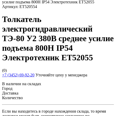
Артикул:
ET520554
Толкатель
электрогидравлический
ТЭ-80 У2 380В среднее усилие
подъема 800Н IP54
Электротехник ET52055
(0)
+7 (3452) 69-92-20
Уточняйте цену у менеджера
В наличии на складах
Город
Доставка
Количество
Если вы находитесь в городе нахождения склада, то время
доставки может быть существенно сокращено по