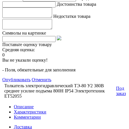
Достоинства товара
Недостатки товара
Символы на картинке
Поставьте оценку товару
Средняя оценка:
0
Вы не указали оценку!
- Поля, обязательные для заполнения
Опубликовать
Отменить
Толкатель электрогидравлический ТЭ-80 У2 380В
Под
среднее усилие подъема 800Н IP54 Электротехник
заказ
ET52055
Описание
Характеристики
Комментарии
Доставка