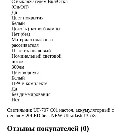
С выключателем Вкл/Откл
(On/Off)
Да
Цвет покрытия
Белый
Цоколь (патрон) лампы
Нет (без)
Материал плафона /
рассеивателя
Пластик опаловый
Номинальный световой
поток
300лм
Цвет корпуса
Белый
ПРА в комплекте
Да
Без диммирования
Нет
Светильник UF-707 С01 настол. аккумуляторный с
пеналом 20LED бел. NEW Ultraflash 13558
Отзывы покупателей (0)