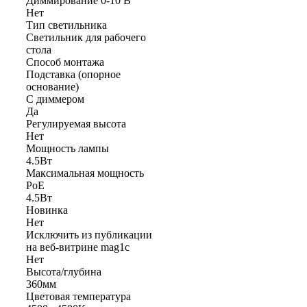
Диммирование 0-10 В
Нет
Тип светильника
Светильник для рабочего
стола
Способ монтажа
Подставка (опорное
основание)
С диммером
Да
Регулируемая высота
Нет
Мощность лампы
4.5Вт
Максимальная мощность
PoE
4.5Вт
Новинка
Нет
Исключить из публикации
на веб-витрине mag1c
Нет
Высота/глубина
360мм
Цветовая температура