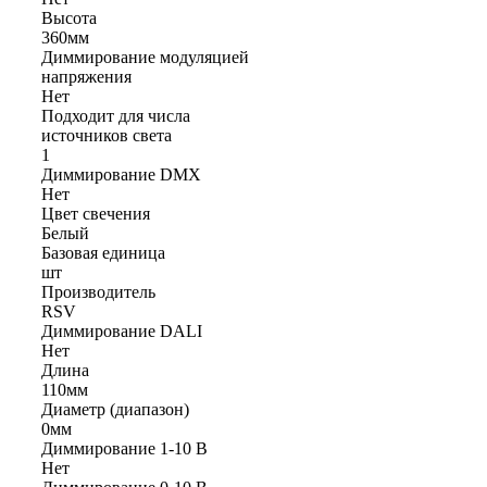
Высота
360мм
Диммирование модуляцией
напряжения
Нет
Подходит для числа
источников света
1
Диммирование DMX
Нет
Цвет свечения
Белый
Базовая единица
шт
Производитель
RSV
Диммирование DALI
Нет
Длина
110мм
Диаметр (диапазон)
0мм
Диммирование 1-10 В
Нет