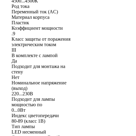
4500...4500К
Род тока
Переменный ток (AC)
Материал корпуса
Пластик
Коэффициент мощности
.9
Класс защиты от поражения
электрическим током
III
В комплекте с лампой
Да
Подходит для монтажа на
стену
Нет
Номинальное напряжение
(выход)
220...230В
Подходит для лампы
мощностью по
0...0Вт
Индекс цветопередачи
80-89 (класс 1В)
Тип лампы
LED несменный