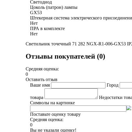
Светодиод
Цоколь (патрон) лампы
GX53
Штекерная система электрического присоединен
Нет
ПРА в комплекте
Нет
Светильник точечный 71 282 NGX-R1-006-GX53 IP20
Отзывы покупателей (0)
Средняя оценка:
0
Оставить отзыв
Ваше имя
Город
товара
Недостатки тов
Символы на картинке
Поставьте оценку товару
Средняя оценка:
0
Вы не указали оценку!