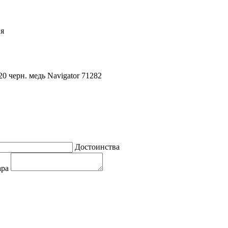
ия
 черн. медь Navigator 71282
Достоинства
ара