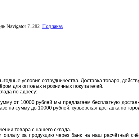
ь Navigator 71282
Под заказ
ыгодные условия сотрудничества. Доставка товара, действ
ром для оптовых и розничных покупателей.
клада по адресу:
 сумму от 10000 рублей мы предлагаем бесплатную доставк
казе на сумму до 10000 рублей, курьерская доставка по гор
учении товара с нашего склада.
ти оплату за продукцию через банк на наш расчётный счё