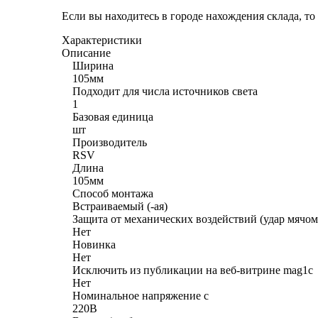
Если вы находитесь в городе нахождения склада, т
Характеристики
Описание
Ширина
105мм
Подходит для числа источников света
1
Базовая единица
шт
Производитель
RSV
Длина
105мм
Способ монтажа
Встраиваемый (-ая)
Защита от механических воздействий (удар мячом
Нет
Новинка
Нет
Исключить из публикации на веб-витрине mag1c
Нет
Номинальное напряжение с
220В