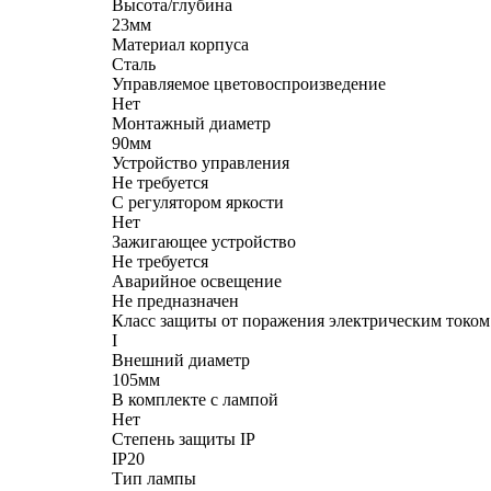
Высота/глубина
23мм
Материал корпуса
Сталь
Управляемое цветовоспроизведение
Нет
Монтажный диаметр
90мм
Устройство управления
Не требуется
С регулятором яркости
Нет
Зажигающее устройство
Не требуется
Аварийное освещение
Не предназначен
Класс защиты от поражения электрическим током
I
Внешний диаметр
105мм
В комплекте с лампой
Нет
Степень защиты IP
IP20
Тип лампы