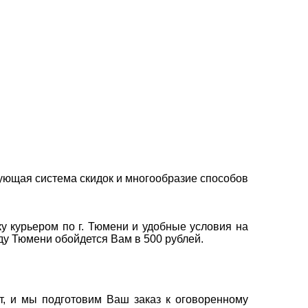
ующая система скидок и многообразие способов
у курьером по г. Тюмени и удобные условия на
оду Тюмени обойдется Вам в 500 рублей.
т, и мы подготовим Ваш заказ к оговоренному