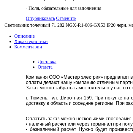
- Поля, обязательные для заполнения
Опубликовать
Отменить
Светильник точечный 71 282 NGX-R1-006-GX53 IP20 черн. мед
Описание
Характеристики
Комментарии
Доставка
Оплата
Компания ООО «Мастер электрик» предлагает в
оплаты делают нашу компанию отличным партнё
Заказ можно забрать самостоятельно у нас со с
г. Тюмень, ул. Широтная 159. При покупке на
доставку в область и соседние регионы. При за
Оплатить заказ можно несколькими способами:
• наличный расчет или через терминал при пол
• безналичный расчёт. Нужно будет произвес