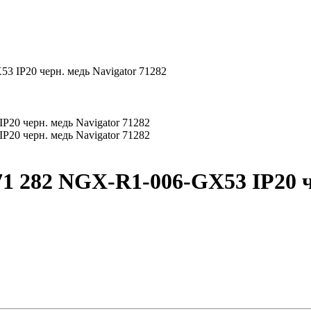
 IP20 черн. медь Navigator 71282
1 282 NGX-R1-006-GX53 IP20 че