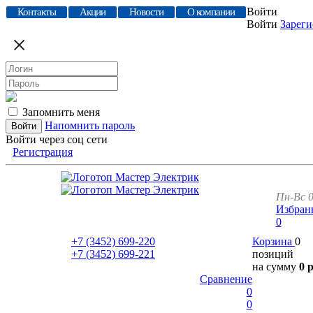
Войти
Контакты
Акции
Новости
О компании
Войти
Зареги
Запомнить меня
Напомнить пароль
Войти через соц сети
Регистрация
Пн-Вс 0
Избран
0
+7 (3452)
699-220
Корзина
0
+7 (3452)
699-221
позиций
на сумму
0 
Сравнение
0
0