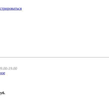
стрироваться
9.00-19.00
ное
руб.