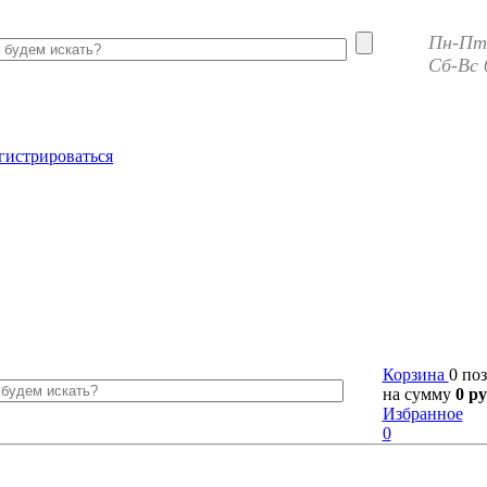
Пн-Пт 
Сб-Вс 
гистрироваться
Корзина
0 по
на сумму
0 ру
Избранное
0