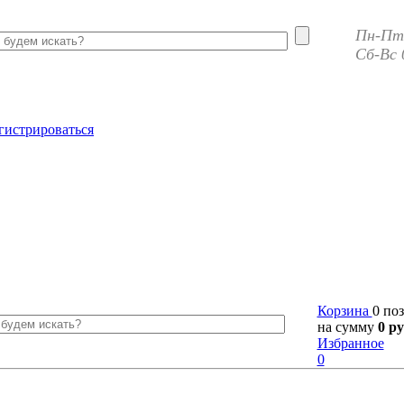
Пн-Пт 
Сб-Вс 
гистрироваться
Корзина
0 по
на сумму
0 ру
Избранное
0