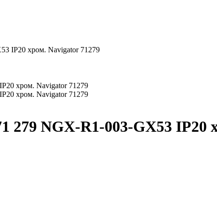
 IP20 хром. Navigator 71279
1 279 NGX-R1-003-GX53 IP20 хр