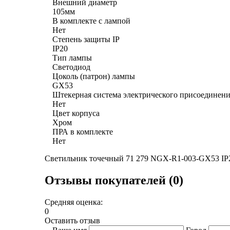
Внешний диаметр
105мм
В комплекте с лампой
Нет
Степень защиты IP
IP20
Тип лампы
Светодиод
Цоколь (патрон) лампы
GX53
Штекерная система электрического присоединен
Нет
Цвет корпуса
Хром
ПРА в комплекте
Нет
Светильник точечный 71 279 NGX-R1-003-GX53 IP20
Отзывы покупателей (0)
Средняя оценка:
0
Оставить отзыв