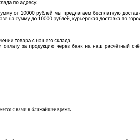
клада по адресу:
 сумму от 10000 рублей мы предлагаем бесплатную доставк
казе на сумму до 10000 рублей, курьерская доставка по гор
учении товара с нашего склада.
ти оплату за продукцию через банк на наш расчётный счё
ется с вами в ближайшее время.