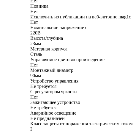
Нет
Новинка
Нет
Исключить из публикации на веб-витрине mag1c
Нет
Номинальное напряжение с
220В
Высота/глубина
23мм
Материал корпуса
Сталь
Управляемое цветовоспроизведение
Нет
Монтажный диаметр
90мм
Устройство управления
Не требуется
С регулятором яркости
Нет
Зажигающее устройство
Не требуется
Аварийное освещение
Не предназначен
Класс защиты от поражения электрическим током
I