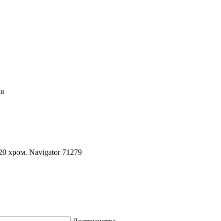
ия
 хром. Navigator 71279