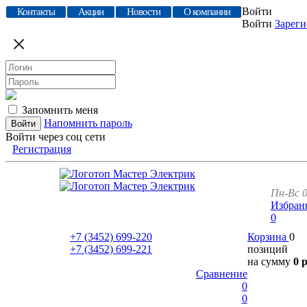
Войти
Контакты
Акции
Новости
О компании
Войти
Зареги
Запомнить меня
Напомнить пароль
Войти через соц сети
Регистрация
Пн-Вс 0
Избран
0
+7 (3452)
699-220
Корзина
0
+7 (3452)
699-221
позиций
на сумму
0 
Сравнение
0
0