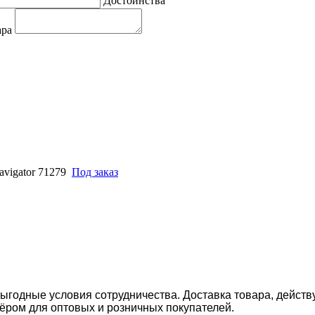
Достоинства
ара
vigator 71279
Под заказ
ыгодные условия сотрудничества. Доставка товара, действ
ром для оптовых и розничных покупателей.