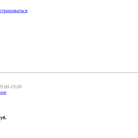
стрироваться
9.00-19.00
ное
руб.