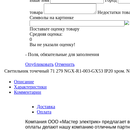
Ваше имя
Город
товара
Недостатки тов
Символы на картинке
Поставьте оценку товару
Средняя оценка:
0
Вы не указали оценку!
- Поля, обязательные для заполнения
Опубликовать
Отменить
Светильник точечный 71 279 NGX-R1-003-GX53 IP20 хром. Na
Описание
Характеристики
Комментарии
Доставка
Оплата
Компания ООО «Мастер электрик» предлагает в
оплаты делают нашу компанию отличным партнё