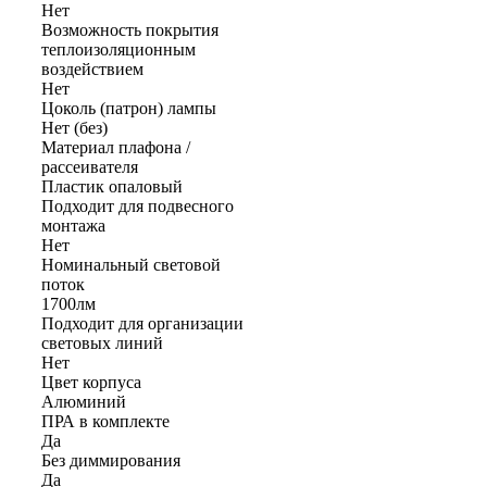
Нет
Возможность покрытия
теплоизоляционным
воздействием
Нет
Цоколь (патрон) лампы
Нет (без)
Материал плафона /
рассеивателя
Пластик опаловый
Подходит для подвесного
монтажа
Нет
Номинальный световой
поток
1700лм
Подходит для организации
световых линий
Нет
Цвет корпуса
Алюминий
ПРА в комплекте
Да
Без диммирования
Да