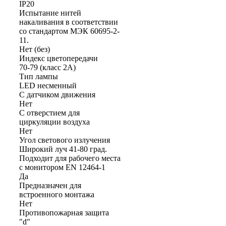
IP20
Испытание нитей
накаливания в соответствии
со стандартом МЭК 60695-2-
11.
Нет (без)
Индекс цветопередачи
70-79 (класс 2А)
Тип лампы
LED несменный
С датчиком движения
Нет
С отверстием для
циркуляции воздуха
Нет
Угол светового излучения
Широкий луч 41-80 град.
Подходит для рабочего места
с монитором EN 12464-1
Да
Предназначен для
встроенного монтажа
Нет
Противопожарная защита
"d"