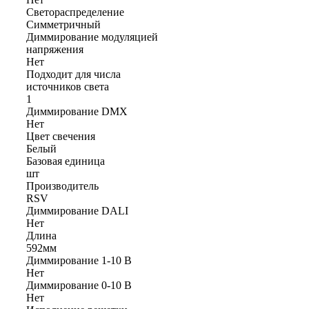
Светораспределение
Симметричный
Диммирование модуляцией
напряжения
Нет
Подходит для числа
источников света
1
Диммирование DMX
Нет
Цвет свечения
Белый
Базовая единица
шт
Производитель
RSV
Диммирование DALI
Нет
Длина
592мм
Диммирование 1-10 В
Нет
Диммирование 0-10 В
Нет