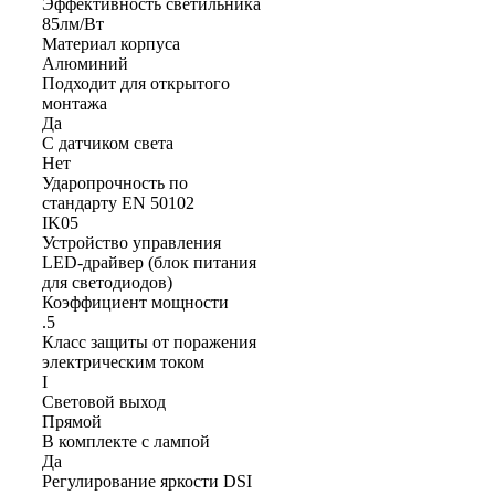
Эффективность светильника
85лм/Вт
Материал корпуса
Алюминий
Подходит для открытого
монтажа
Да
С датчиком света
Нет
Ударопрочность по
стандарту EN 50102
IK05
Устройство управления
LED-драйвер (блок питания
для светодиодов)
Коэффициент мощности
.5
Класс защиты от поражения
электрическим током
I
Световой выход
Прямой
В комплекте с лампой
Да
Регулирование яркости DSI