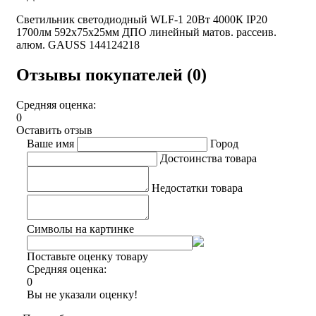
Светильник светодиодный WLF-1 20Вт 4000К IP20
1700лм 592х75х25мм ДПО линейный матов. рассеив.
алюм. GAUSS 144124218
Отзывы покупателей (0)
Средняя оценка:
0
Оставить отзыв
Ваше имя
Город
Достоинства товара
Недостатки товара
Символы на картинке
Поставьте оценку товару
Средняя оценка:
0
Вы не указали оценку!