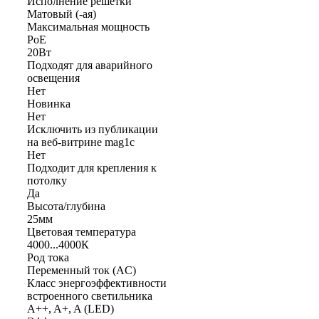
Исполнение решетки
Матовый (-ая)
Максимальная мощность
PoE
20Вт
Подходят для аварийного
освещения
Нет
Новинка
Нет
Исключить из публикации
на веб-витрине mag1c
Нет
Подходит для крепления к
потолку
Да
Высота/глубина
25мм
Цветовая температура
4000...4000К
Род тока
Переменный ток (AC)
Класс энергоэффективности
встроенного светильника
A++, A+, A (LED)