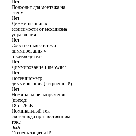
Нет
Подходит для монтажа на
стену
Нет
Диммирование в
зависимости от механизма
управления
Нет
Собственная система
диммирования у
производителя
Нет
Диммирование LineSwitch
Нет
Потенциометр
диммирования (встроенный)
Нет
Номинальное напряжение
(выход)
185...265В
Номинальный ток
светодиода при постоянном
токе
0мА
Степень защиты IP