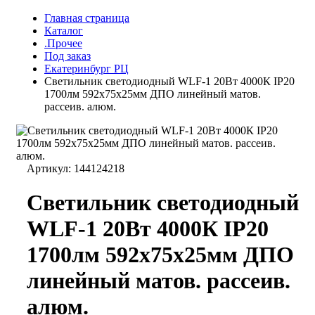
Главная страница
Каталог
.Прочее
Под заказ
Екатеринбург РЦ
Светильник светодиодный WLF-1 20Вт 4000К IP20
1700лм 592х75х25мм ДПО линейный матов.
рассеив. алюм.
Артикул:
144124218
Светильник светодиодный
WLF-1 20Вт 4000К IP20
1700лм 592х75х25мм ДПО
линейный матов. рассеив.
алюм.