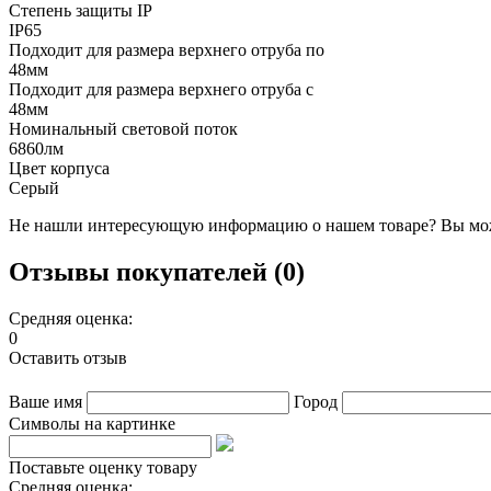
Степень защиты IP
IP65
Подходит для размера верхнего отруба по
48мм
Подходит для размера верхнего отруба с
48мм
Номинальный световой поток
6860лм
Цвет корпуса
Серый
Не нашли интересующую информацию о нашем товаре? Вы мож
Отзывы покупателей (0)
Средняя оценка:
0
Оставить отзыв
Ваше имя
Город
Символы на картинке
Поставьте оценку товару
Средняя оценка: