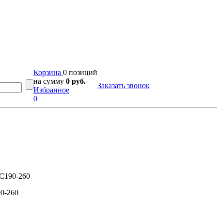
Корзина
0 позиций
на сумму
0 руб.
Заказать звонок
Избранное
0
C190-260