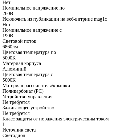
Нет
Номинальное напряжение по
260В
Исключить из публикации на веб-витрине mag1c
Нет
Номинальное напряжение с
190В
Световой поток
6860лм
Цветовая температура по
5000К
Материал корпуса
Алюминий
Цветовая температура с
5000К
Материал рассеивателя/крышки
Поликарбонат (PC)
Устройство управления
Не требуется
Зажигающее устройство
Не требуется
Класс защиты от поражения электрическим током
I
Источник света
Светодиод