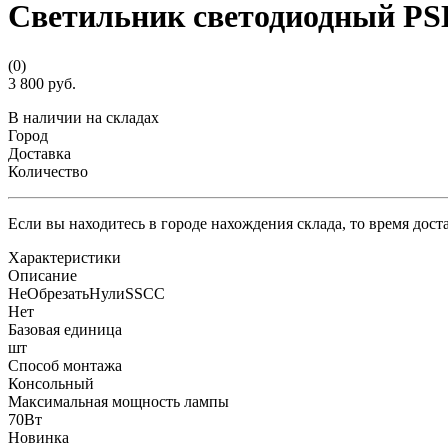
Светильник светодиодный PSL
(0)
3 800 руб.
В наличии на складах
Город
Доставка
Количество
Если вы находитесь в городе нахождения склада, то время дос
Характеристики
Описание
НеОбрезатьНулиSSCC
Нет
Базовая единица
шт
Способ монтажа
Консольный
Максимальная мощность лампы
70Вт
Новинка