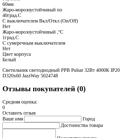
60мм
Жаро-морозоустойчивый по
40град.C
С выключателем Вкл/Откл (On/Off)
Нет
Жаро-морозоустойчивый ,°С
1град.C
С сумеречным выключателем
Нет
Цвет корпуса
Белый
Светильник светодиодный PPB Pulsar 32Вт 4000К IP20
D320х60 JazzWay 5024748
Отзывы покупателей (0)
Средняя оценка:
0
Оставить отзыв
Ваше имя
Город
Достоинства товара