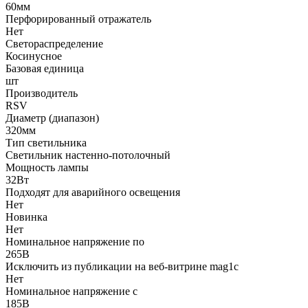
60мм
Перфорированный отражатель
Нет
Светораспределение
Косинусное
Базовая единица
шт
Производитель
RSV
Диаметр (диапазон)
320мм
Тип светильника
Светильник настенно-потолочный
Мощность лампы
32Вт
Подходят для аварийного освещения
Нет
Новинка
Нет
Номинальное напряжение по
265В
Исключить из публикации на веб-витрине mag1c
Нет
Номинальное напряжение с
185В