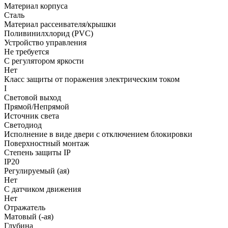
Материал корпуса
Сталь
Материал рассеивателя/крышки
Поливинилхлорид (PVC)
Устройство управления
Не требуется
С регулятором яркости
Нет
Класс защиты от поражения электрическим током
I
Световой выход
Прямой/Непрямой
Источник света
Светодиод
Исполнение в виде двери с отключением блокировки
Поверхностный монтаж
Степень защиты IP
IP20
Регулируемый (ая)
Нет
С датчиком движения
Нет
Отражатель
Матовый (-ая)
Глубина