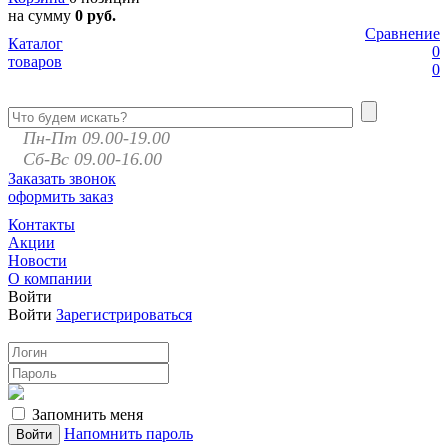
на сумму
0 руб.
Сравнение
Каталог
0
товаров
0
Пн-Пт 09.00-19.00
Сб-Вс 09.00-16.00
Заказать звонок
оформить заказ
Контакты
Акции
Новости
О компании
Войти
Войти
Зарегистрироваться
Запомнить меня
Напомнить пароль