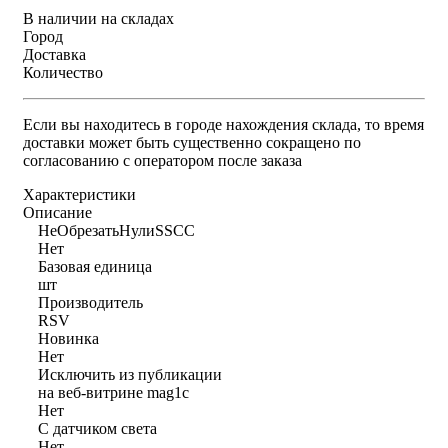
В наличии на складах
Город
Доставка
Количество
Если вы находитесь в городе нахождения склада, то время
доставки может быть существенно сокращено по
согласованию с оператором после заказа
Характеристики
Описание
НеОбрезатьНулиSSCC
Нет
Базовая единица
шт
Производитель
RSV
Новинка
Нет
Исключить из публикации
на веб-витрине mag1c
Нет
С датчиком света
Нет