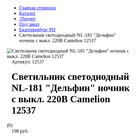
Главная страница
Каталог
.Прочее
Под заказ
Екатеринбург РЦ
Светильник светодиодный NL-181 "Дельфин"
ночник с выкл. 220В Camelion 12537
Артикул:
12537
Светильник светодиодный
NL-181 "Дельфин" ночник
с выкл. 220В Camelion
12537
(0)
198 руб.