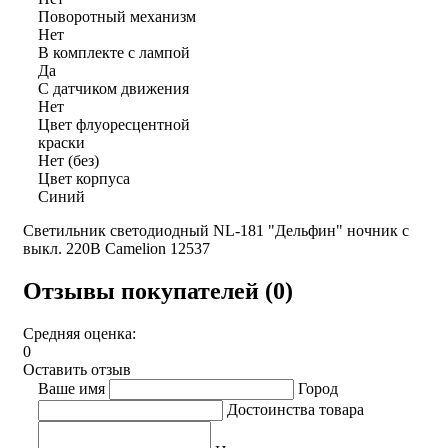
Поворотный механизм
Нет
В комплекте с лампой
Да
С датчиком движения
Нет
Цвет флуоресцентной
краски
Нет (без)
Цвет корпуса
Синий
Светильник светодиодный NL-181 "Дельфин" ночник с
выкл. 220В Camelion 12537
Отзывы покупателей (0)
Средняя оценка:
0
Оставить отзыв
Ваше имя
Город
Достоинства товара