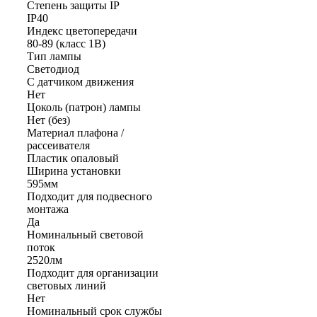
Степень защиты IP
IP40
Индекс цветопередачи
80-89 (класс 1В)
Тип лампы
Светодиод
С датчиком движения
Нет
Цоколь (патрон) лампы
Нет (без)
Материал плафона /
рассеивателя
Пластик опаловый
Ширина установки
595мм
Подходит для подвесного
монтажа
Да
Номинальный световой
поток
2520лм
Подходит для организации
световых линий
Нет
Номинальный срок службы