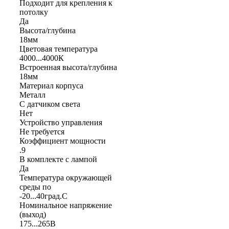
Подходит для крепления к
потолку
Да
Высота/глубина
18мм
Цветовая температура
4000...4000К
Встроенная высота/глубина
18мм
Материал корпуса
Металл
С датчиком света
Нет
Устройство управления
Не требуется
Коэффициент мощности
.9
В комплекте с лампой
Да
Температура окружающей
среды по
-20...40град.C
Номинальное напряжение
(выход)
175...265В