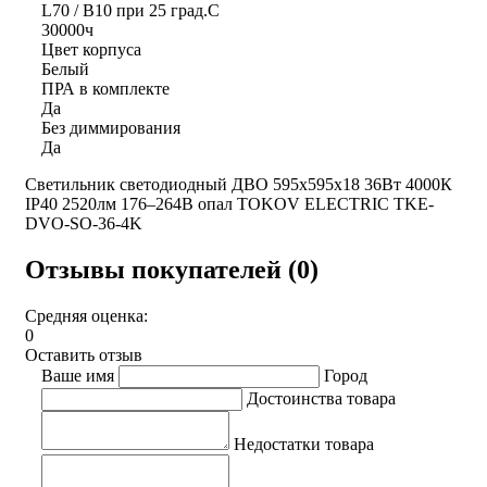
L70 / B10 при 25 град.C
30000ч
Цвет корпуса
Белый
ПРА в комплекте
Да
Без диммирования
Да
Светильник светодиодный ДВО 595х595х18 36Вт 4000К
IP40 2520лм 176–264В опал TOKOV ELECTRIC TKE-
DVO-SO-36-4K
Отзывы покупателей (0)
Средняя оценка:
0
Оставить отзыв
Ваше имя
Город
Достоинства товара
Недостатки товара