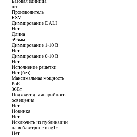
Базовая единица
шт
Производитель
RSV
Диммирование DALI
Нет
Длина
595мм
Диммирование 1-10 В
Нет
Диммирование 0-10 В
Нет
Исполнение решетки
Нет (без)
Максимальная мощность
PoE
36Вт
Подходят для аварийного
освещения
Нет
Новинка
Нет
Исключить из публикации
на веб-витрине mag1c
Нет