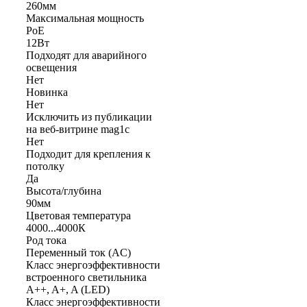
260мм
Максимальная мощность
PoE
12Вт
Подходят для аварийного
освещения
Нет
Новинка
Нет
Исключить из публикации
на веб-витрине mag1c
Нет
Подходит для крепления к
потолку
Да
Высота/глубина
90мм
Цветовая температура
4000...4000К
Род тока
Переменный ток (AC)
Класс энергоэффективности
встроенного светильника
A++, A+, A (LED)
Класс энергоэффективности