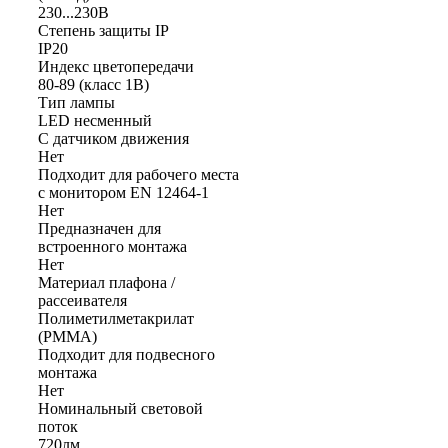
230...230В
Степень защиты IP
IP20
Индекс цветопередачи
80-89 (класс 1В)
Тип лампы
LED несменный
С датчиком движения
Нет
Подходит для рабочего места
с монитором EN 12464-1
Нет
Предназначен для
встроенного монтажа
Нет
Материал плафона /
рассеивателя
Полиметилметакрилат
(PMMA)
Подходит для подвесного
монтажа
Нет
Номинальный световой
поток
720лм