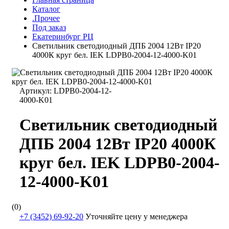
Каталог
.Прочее
Под заказ
Екатеринбург РЦ
Светильник светодиодный ДПБ 2004 12Вт IP20
4000К круг бел. IEK LDPB0-2004-12-4000-K01
Артикул:
LDPB0-2004-12-
4000-K01
Светильник светодиодный
ДПБ 2004 12Вт IP20 4000К
круг бел. IEK LDPB0-2004-
12-4000-K01
(0)
+7 (3452) 69-92-20
Уточняйте цену у менеджера