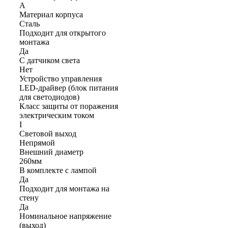
A
Материал корпуса
Сталь
Подходит для открытого
монтажа
Да
С датчиком света
Нет
Устройство управления
LED-драйвер (блок питания
для светодиодов)
Класс защиты от поражения
электрическим током
I
Световой выход
Непрямой
Внешний диаметр
260мм
В комплекте с лампой
Да
Подходит для монтажа на
стену
Да
Номинальное напряжение
(выход)