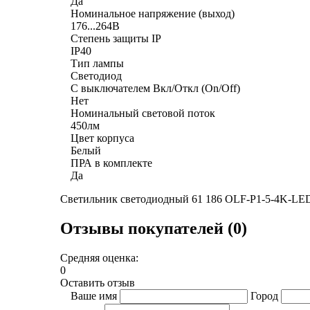
Да
Номинальное напряжение (выход)
176...264В
Степень защиты IP
IP40
Тип лампы
Светодиод
С выключателем Вкл/Откл (On/Off)
Нет
Номинальный световой поток
450лм
Цвет корпуса
Белый
ПРА в комплекте
Да
Светильник светодиодный 61 186 OLF-P1-5-4K-LED
Отзывы покупателей (0)
Средняя оценка:
0
Оставить отзыв
Ваше имя
Город