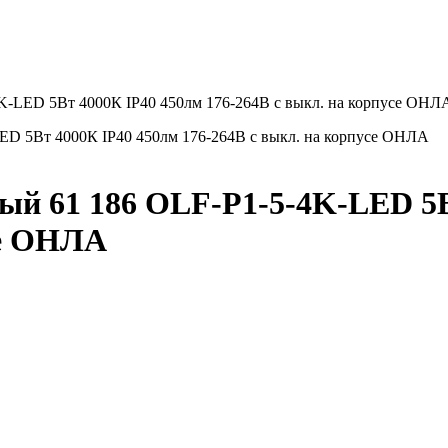
K-LED 5Вт 4000К IP40 450лм 176-264В с выкл. на корпусе ОНЛ
ый 61 186 OLF-P1-5-4K-LED 5В
се ОНЛА