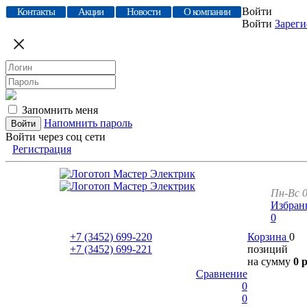
Войти
Контакты
Акции
Новости
О компании
Войти
Зареги
Запомнить меня
Напомнить пароль
Войти через соц сети
Регистрация
Пн-Вс 0
Избран
0
+7 (3452)
699-220
Корзина
0
+7 (3452)
699-221
позиций
на сумму
0 
Сравнение
0
0