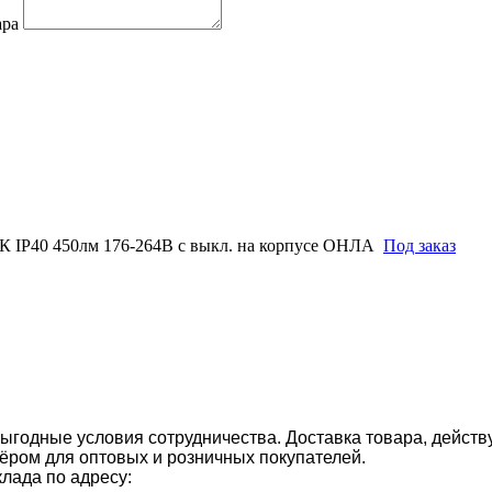
ара
К IP40 450лм 176-264В с выкл. на корпусе ОНЛА
Под заказ
ыгодные условия сотрудничества. Доставка товара, действ
ром для оптовых и розничных покупателей.
клада по адресу: