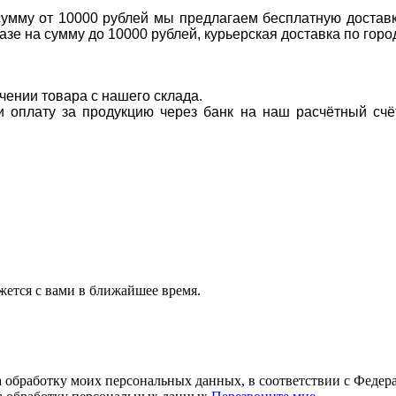
 сумму от 10000 рублей мы предлагаем бесплатную доставк
казе на сумму до 10000 рублей, курьерская доставка по гор
учении товара с нашего склада.
ти оплату за продукцию через банк на наш расчётный счё
ется с вами в ближайшее время.
а обработку моих персональных данных, в соответствии с Феде