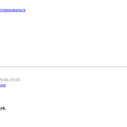
стрироваться
9.00-19.00
ное
руб.