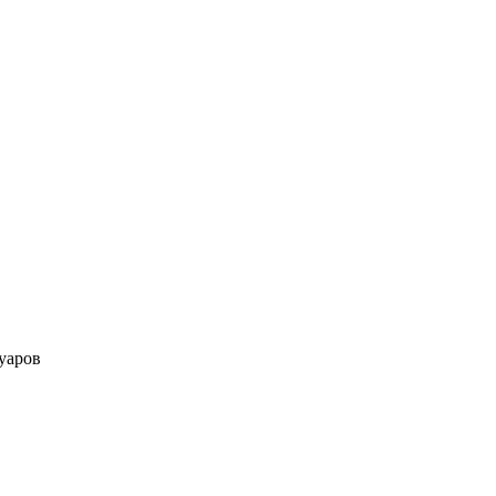
уаров