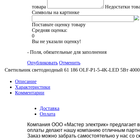
товара
Недостатки тов
Символы на картинке
Поставьте оценку товару
Средняя оценка:
0
Вы не указали оценку!
- Поля, обязательные для заполнения
Опубликовать
Отменить
Светильник светодиодный 61 186 OLF-P1-5-4K-LED 5Вт 4000
Описание
Характеристики
Комментарии
Доставка
Оплата
Компания ООО «Мастер электрик» предлагает в
оплаты делают нашу компанию отличным партнё
Заказ можно забрать самостоятельно у нас со с