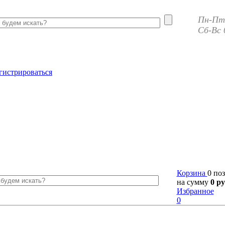
Пн-Пт 
Сб-Вс 
гистрироваться
Корзина
0 по
на сумму
0 ру
Избранное
0