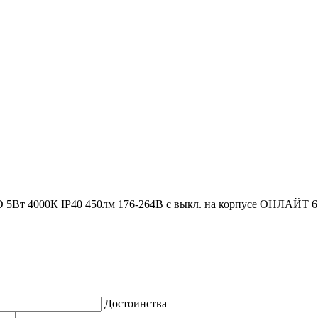
 5Вт 4000К IP40 450лм 176-264В с выкл. на корпусе ОНЛАЙТ 6
Достоинства