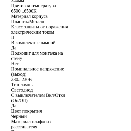
340мм
Цветовая температура
6500...6500К
Материал корпуса
Пластик/Металл
Класс защиты от поражения
электрическим током
II
В комплекте с лампой
Да
Подходит для монтажа на
стену
Нет
Номинальное напряжение
(выход)
230...230В
Тип лампы
Светодиод
С выключателем Вкл/Откл
(On/Off)
Да
Цвет покрытия
Черный
Материал плафона /
рассеивателя