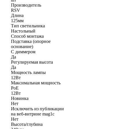
Производитель
RSV
Длина
125мм
Тип светильника
Настольный
Способ монтажа
Подставка (опорное
основание)
С диммером
Да
Регулируемая высота
Да
Мощность лампы
12Вт
Максимальная мощность
PoE
12Вт
Новинка
Нет
Исключить из публикации
на веб-витрине mag1c
Нет
Высота/глубина