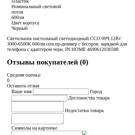
Пластик
Номинальный световой
поток
600лм
Цвет корпуса
Черный
Светильник настольный светодиодный ССО 09Ч 12Вт
3000-6500К 600лм сенсор-диммер с беспров. зарядкой для
телефона с адаптером черн. IN HOME 4690612036588
Отзывы покупателей (0)
Средняя оценка:
0
Оставить отзыв
Ваше имя
Город
Достоинства товара
Недостатки товара
Символы на картинке