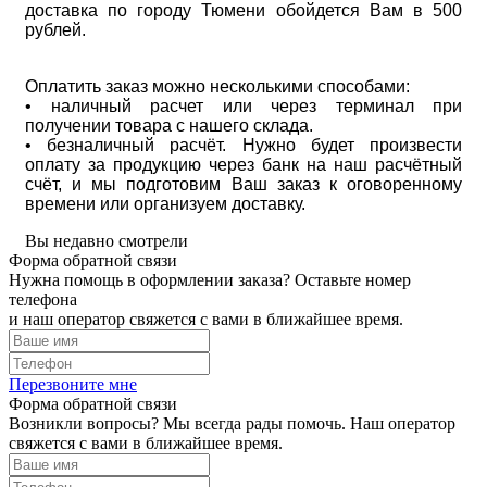
доставка по городу Тюмени обойдется Вам в 500
рублей.
Оплатить заказ можно несколькими способами:
• наличный расчет или через терминал при
получении товара с нашего склада.
• безналичный расчёт. Нужно будет произвести
оплату за продукцию через банк на наш расчётный
счёт, и мы подготовим Ваш заказ к оговоренному
времени или организуем доставку.
Вы недавно смотрели
Форма обратной связи
Нужна помощь в оформлении заказа? Оставьте номер
телефона
и наш оператор свяжется с вами в ближайшее время.
Перезвоните мне
Форма обратной связи
Возникли вопросы? Мы всегда рады помочь. Наш оператор
свяжется с вами в ближайшее время.