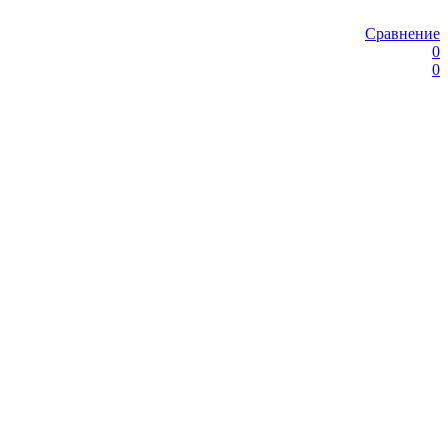
Сравнение
0
0