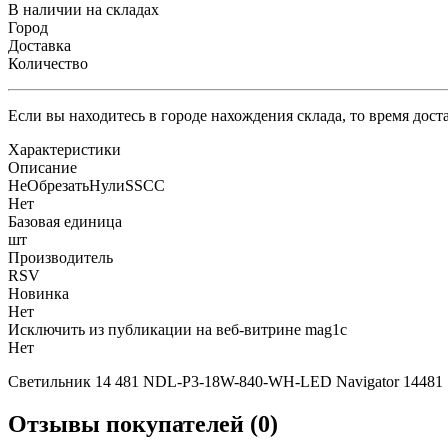
В наличии на складах
Город
Доставка
Количество
Если вы находитесь в городе нахождения склада, то время дос
Характеристики
Описание
НеОбрезатьНулиSSCC
Нет
Базовая единица
шт
Производитель
RSV
Новинка
Нет
Исключить из публикации на веб-витрине mag1c
Нет
Светильник 14 481 NDL-P3-18W-840-WH-LED Navigator 14481
Отзывы покупателей (0)