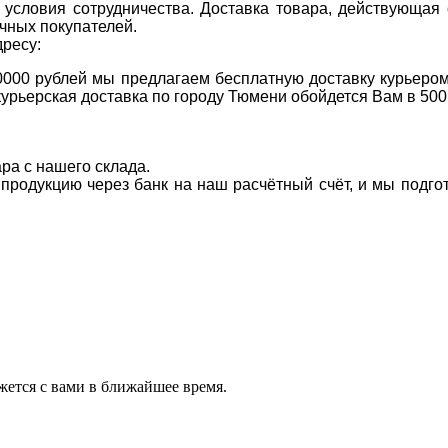
условия сотрудничества. Доставка товара, действующая 
чных покупателей.
дресу:
0000 рублей мы предлагаем бесплатную доставку курьером
курьерская доставка по городу Тюмени обойдется Вам в 500
ара с нашего склада.
а продукцию через банк на наш расчётный счёт, и мы подг
ется с вами в ближайшее время.