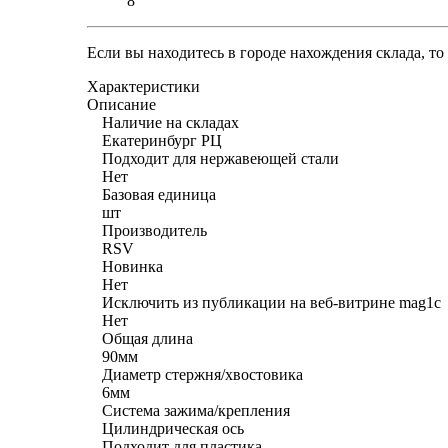
8
Если вы находитесь в городе нахождения склада, т
Характеристики
Описание
Наличие на складах
Екатеринбург РЦ
Подходит для нержавеющей стали
Нет
Базовая единица
шт
Производитель
RSV
Новинка
Нет
Исключить из публикации на веб-витрине mag1c
Нет
Общая длина
90мм
Диаметр стержня/хвостовика
6мм
Система зажима/крепления
Цилиндрическая ось
Подходит для пластика