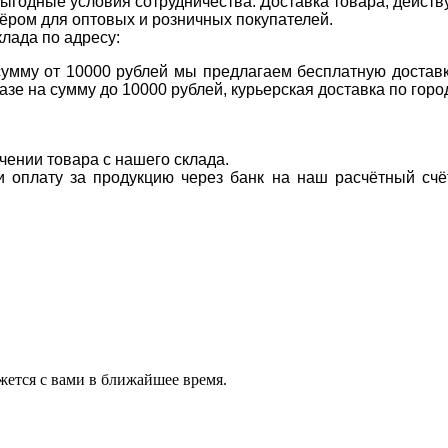
ыгодные условия сотрудничества. Доставка товара, действ
ром для оптовых и розничных покупателей.
клада по адресу:
 сумму от 10000 рублей мы предлагаем бесплатную доставк
казе на сумму до 10000 рублей, курьерская доставка по гор
учении товара с нашего склада.
ти оплату за продукцию через банк на наш расчётный счё
ется с вами в ближайшее время.