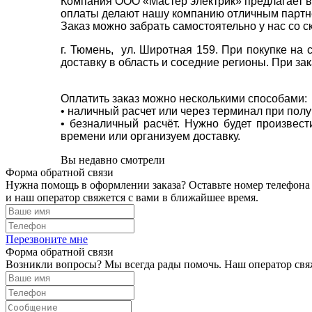
Компания ООО «Мастер электрик» предлагает в
оплаты делают нашу компанию отличным партнё
Заказ можно забрать самостоятельно у нас со с
г. Тюмень, ул. Широтная 159. При покупке на
доставку в область и соседние регионы. При за
Оплатить заказ можно несколькими способами:
• наличный расчет или через терминал при пол
• безналичный расчёт. Нужно будет произвес
времени или организуем доставку.
Вы недавно смотрели
Форма обратной связи
Нужна помощь в оформлении заказа? Оставьте номер телефона
и наш оператор свяжется с вами в ближайшее время.
Перезвоните мне
Форма обратной связи
Возникли вопросы? Мы всегда рады помочь. Наш оператор свяж