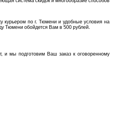
ующая система скидок и многообразие способов
у курьером по г. Тюмени и удобные условия на
оду Тюмени обойдется Вам в 500 рублей.
т, и мы подготовим Ваш заказ к оговоренному