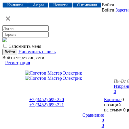
Войти
Контакты
Акции
Новости
О компании
Войти
Зареги
Запомнить меня
Напомнить пароль
Войти через соц сети
Регистрация
Пн-Вс 0
Избран
0
+7 (3452)
699-220
Корзина
0
+7 (3452)
699-221
позиций
на сумму
0 
Сравнение
0
0