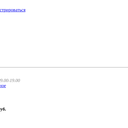
стрироваться
9.00-19.00
ное
руб.