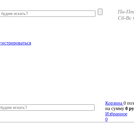
Пн-Пт 
Сб-Вс 
гистрироваться
Корзина
0 по
на сумму
0 ру
Избранное
0