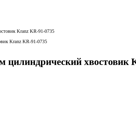
остовик Kranz KR-91-0735
мм цилиндрический хвостовик 