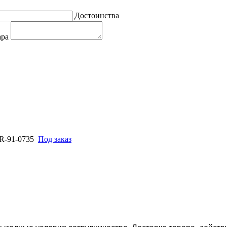
Достоинства
ара
R-91-0735
Под заказ