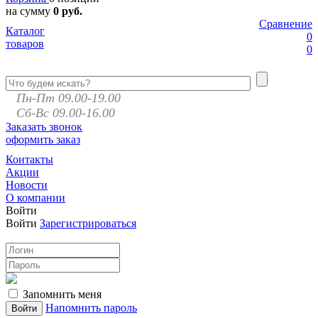
на сумму
0 руб.
Сравнение
Каталог
0
товаров
0
Пн-Пт 09.00-19.00
Сб-Вс 09.00-16.00
Заказать звонок
оформить заказ
Контакты
Акции
Новости
О компании
Войти
Войти
Зарегистрироваться
Запомнить меня
Напомнить пароль