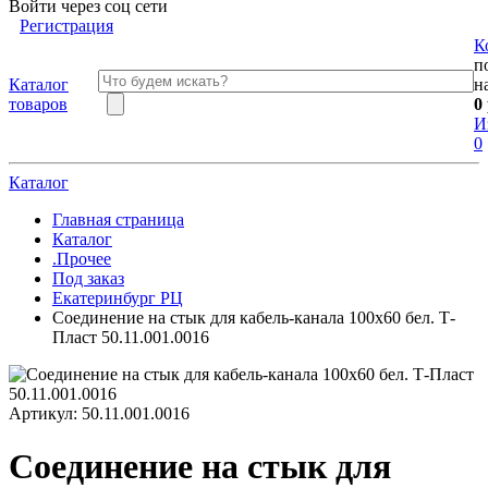
Войти через соц сети
Регистрация
К
п
Каталог
н
товаров
0
И
0
Каталог
Главная страница
Каталог
.Прочее
Под заказ
Екатеринбург РЦ
Соединение на стык для кабель-канала 100х60 бел. Т-
Пласт 50.11.001.0016
Артикул:
50.11.001.0016
Соединение на стык для