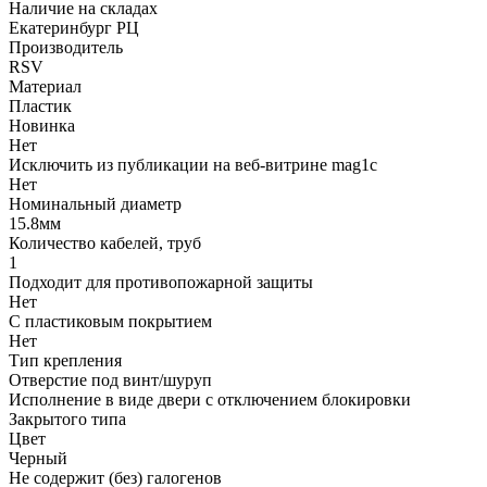
Наличие на складах
Екатеринбург РЦ
Производитель
RSV
Материал
Пластик
Новинка
Нет
Исключить из публикации на веб-витрине mag1c
Нет
Номинальный диаметр
15.8мм
Количество кабелей, труб
1
Подходит для противопожарной защиты
Нет
С пластиковым покрытием
Нет
Тип крепления
Отверстие под винт/шуруп
Исполнение в виде двери с отключением блокировки
Закрытого типа
Цвет
Черный
Не содержит (без) галогенов