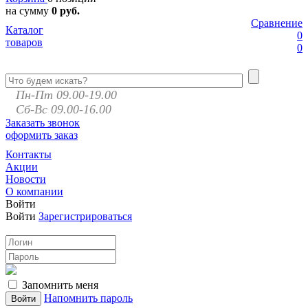
на сумму
0 руб.
Сравнение
Каталог
0
товаров
0
Пн-Пт 09.00-19.00
Сб-Вс 09.00-16.00
Заказать звонок
оформить заказ
Контакты
Акции
Новости
О компании
Войти
Войти
Зарегистрироваться
Запомнить меня
Напомнить пароль