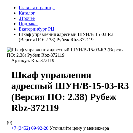
Главная страница
Каталог
.Прочее
Под заказ
Екатеринбург РЦ
Шкаф управления адресный ШУН/В-15-03-R3
(Версия ПО: 2.38) Рубеж Rbz-372119
Артикул:
Rbz-372119
Шкаф управления
адресный ШУН/В-15-03-R3
(Версия ПО: 2.38) Рубеж
Rbz-372119
(0)
+7 (3452) 69-92-20
Уточняйте цену у менеджера