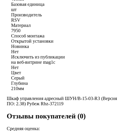
Базовая единица
шт
Производитель
RSV
Материал
7950
Способ монтажа
Открытой установки
Новинка
Нет
Исключить из публикации
на веб-витрине mag1c
Нет
Цвет
Серый
Глубина
210мм
Шкаф управления адресный ШУН/В-15-03-R3 (Версия
ПО: 2.38) Рубеж Rbz-372119
Отзывы покупателей (0)
Средняя оценка: