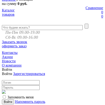
на сумму
0 руб.
Сравнение
Каталог
0
товаров
0
Пн-Пт 09.00-19.00
Сб-Вс 09.00-16.00
Заказать звонок
оформить заказ
Контакты
Акции
Новости
О компании
Войти
Войти
Зарегистрироваться
Запомнить меня
Напомнить пароль