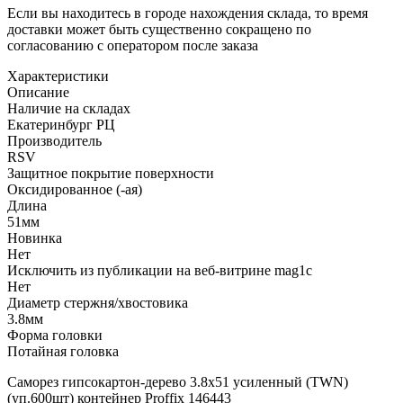
Если вы находитесь в городе нахождения склада, то время
доставки может быть существенно сокращено по
согласованию с оператором после заказа
Характеристики
Описание
Наличие на складах
Екатеринбург РЦ
Производитель
RSV
Защитное покрытие поверхности
Оксидированное (-ая)
Длина
51мм
Новинка
Нет
Исключить из публикации на веб-витрине mag1c
Нет
Диаметр стержня/хвостовика
3.8мм
Форма головки
Потайная головка
Саморез гипсокартон-дерево 3.8х51 усиленный (TWN)
(уп.600шт) контейнер Proffix 146443