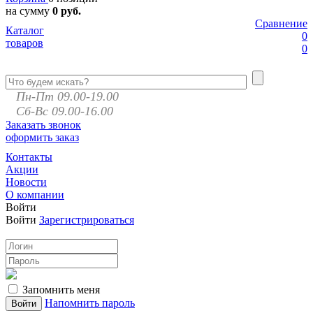
на сумму
0 руб.
Сравнение
Каталог
0
товаров
0
Пн-Пт 09.00-19.00
Сб-Вс 09.00-16.00
Заказать звонок
оформить заказ
Контакты
Акции
Новости
О компании
Войти
Войти
Зарегистрироваться
Запомнить меня
Напомнить пароль