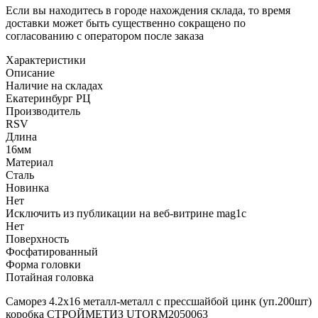
Если вы находитесь в городе нахождения склада, то время
доставки может быть существенно сокращено по
согласованию с оператором после заказа
Характеристики
Описание
Наличие на складах
Екатеринбург РЦ
Производитель
RSV
Длина
16мм
Материал
Сталь
Новинка
Нет
Исключить из публикации на веб-витрине mag1c
Нет
Поверхность
Фосфатированный
Форма головки
Потайная головка
Саморез 4.2х16 металл-металл с прессшайбой цинк (уп.200шт)
коробка СТРОЙМЕТИЗ UTORM2050063