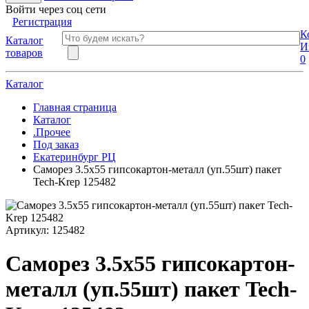
Войти через соц сети
Регистрация
К
Каталог
И
товаров
0
Каталог
Главная страница
Каталог
.Прочее
Под заказ
Екатеринбург РЦ
Саморез 3.5х55 гипсокартон-металл (уп.55шт) пакет
Tech-Krep 125482
Артикул:
125482
Саморез 3.5х55 гипсокартон-
металл (уп.55шт) пакет Tech-