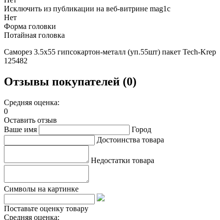
Исключить из публикации на веб-витрине mag1c
Нет
Форма головки
Потайная головка
Саморез 3.5х55 гипсокартон-металл (уп.55шт) пакет Tech-Krep
125482
Отзывы покупателей (0)
Средняя оценка:
0
Оставить отзыв
Ваше имя
Город
Достоинства товара
Недостатки товара
Символы на картинке
Поставьте оценку товару
Средняя оценка: