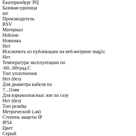
Екатеринбург РЦ
Базовая единица
шт
Производитель
RSV
Материал
Нейлон
Новинка
Нет
Исключить из публикации на веб-витрине mag1c
Нет
Температура эксплуатации по
-60...60град.C
Тип уплотнения
Нет (без)
Для диаметра кабеля по
7...11мм
Для взрывоопасных зон по газу
Нет (без)
Тип резьбы
Метрический (-ая)
Степень защиты IP
IP54
Цвет
Серый