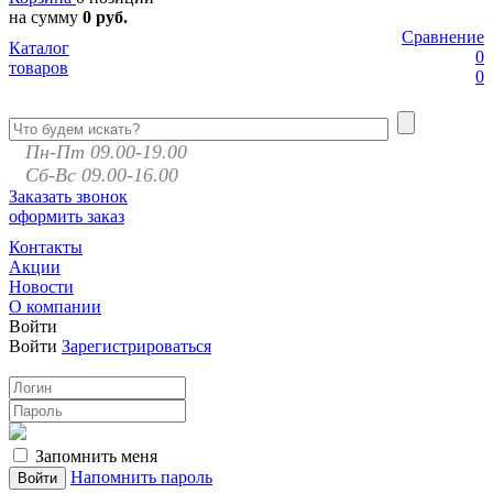
на сумму
0 руб.
Сравнение
Каталог
0
товаров
0
Пн-Пт 09.00-19.00
Сб-Вс 09.00-16.00
Заказать звонок
оформить заказ
Контакты
Акции
Новости
О компании
Войти
Войти
Зарегистрироваться
Запомнить меня
Напомнить пароль