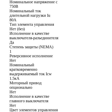
Номинальное напряжение с
750В
Номинальный ток
длительной нагрузки Iu
80А
Тип элемента управления
Нет (без)
Исполнение в качестве
выключателя-разъединителя
Да
Степень защиты (NEMA)
1
Реверсивное исполнение
Нет
Номинальный
кратковременно
выдерживаемый ток Icw
1.5кА
Моторный привод
опционально
Нет
Исполнение в качестве
главного выключателя
Нет
Цвет элементов управления