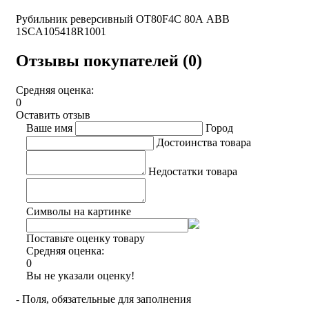
Рубильник реверсивный OT80F4C 80А ABB
1SCA105418R1001
Отзывы покупателей (0)
Средняя оценка:
0
Оставить отзыв
Ваше имя
Город
Достоинства товара
Недостатки товара
Символы на картинке
Поставьте оценку товару
Средняя оценка:
0
Вы не указали оценку!
- Поля, обязательные для заполнения