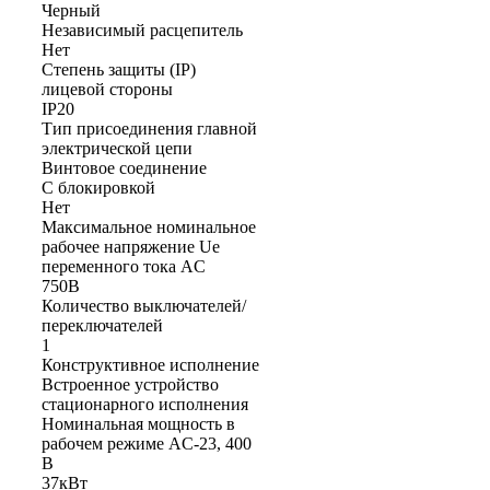
Черный
Независимый расцепитель
Нет
Степень защиты (IP)
лицевой стороны
IP20
Тип присоединения главной
электрической цепи
Винтовое соединение
С блокировкой
Нет
Максимальное номинальное
рабочее напряжение Ue
переменного тока AC
750В
Количество выключателей/
переключателей
1
Конструктивное исполнение
Встроенное устройство
стационарного исполнения
Номинальная мощность в
рабочем режиме AC-23, 400
В
37кВт