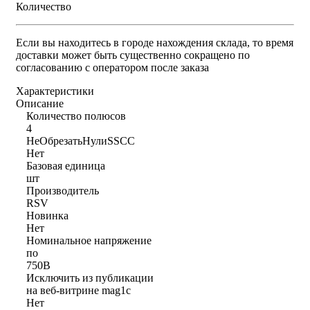
Количество
Если вы находитесь в городе нахождения склада, то время
доставки может быть существенно сокращено по
согласованию с оператором после заказа
Характеристики
Описание
Количество полюсов
4
НеОбрезатьНулиSSCC
Нет
Базовая единица
шт
Производитель
RSV
Новинка
Нет
Номинальное напряжение
по
750В
Исключить из публикации
на веб-витрине mag1c
Нет