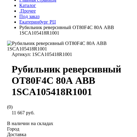
Каталог
.Прочее
Под заказ
Екатеринбург РЦ
Рубильник реверсивный OT80F4C 80А ABB
1SCA105418R1001
Артикул:
1SCA105418R1001
Рубильник реверсивный
OT80F4C 80А ABB
1SCA105418R1001
(0)
11 667 руб.
В наличии на складах
Город
Доставка