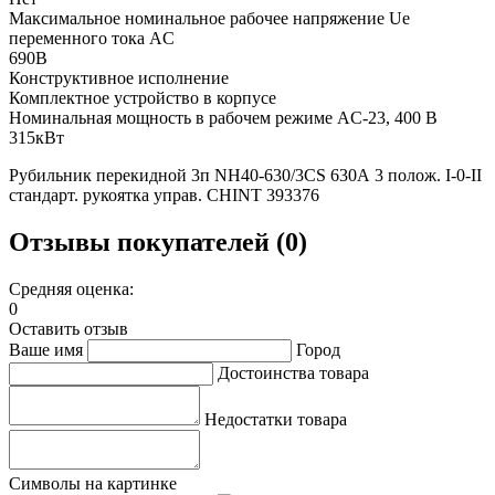
Максимальное номинальное рабочее напряжение Ue
переменного тока AC
690В
Конструктивное исполнение
Комплектное устройство в корпусе
Номинальная мощность в рабочем режиме AC-23, 400 В
315кВт
Рубильник перекидной 3п NH40-630/3CS 630А 3 полож. I-0-II
стандарт. рукоятка управ. CHINT 393376
Отзывы покупателей (0)
Средняя оценка:
0
Оставить отзыв
Ваше имя
Город
Достоинства товара
Недостатки товара
Символы на картинке