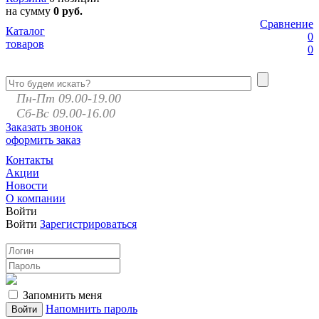
на сумму
0 руб.
Сравнение
Каталог
0
товаров
0
Пн-Пт 09.00-19.00
Сб-Вс 09.00-16.00
Заказать звонок
оформить заказ
Контакты
Акции
Новости
О компании
Войти
Войти
Зарегистрироваться
Запомнить меня
Напомнить пароль