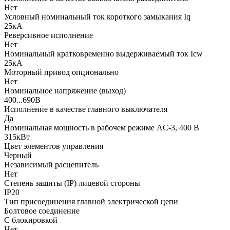
Нет
Условный номинальный ток короткого замыкания Iq
25кА
Реверсивное исполнение
Нет
Номинальный кратковременно выдерживаемый ток Icw
25кА
Моторный привод опционально
Нет
Номинальное напряжение (выход)
400...690В
Исполнение в качестве главного выключателя
Да
Номинальная мощность в рабочем режиме AC-3, 400 В
315кВт
Цвет элементов управления
Черный
Независимый расцепитель
Нет
Степень защиты (IP) лицевой стороны
IP20
Тип присоединения главной электрической цепи
Болтовое соединение
С блокировкой
Нет