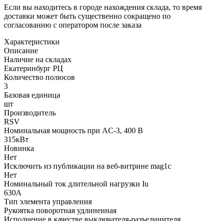
Если вы находитесь в городе нахождения склада, то время
доставки может быть существенно сокращено по
согласованию с оператором после заказа
Характеристики
Описание
Наличие на складах
Екатеринбург РЦ
Количество полюсов
3
Базовая единица
шт
Производитель
RSV
Номинальная мощность при AC-3, 400 В
315кВт
Новинка
Нет
Исключить из публикации на веб-витрине mag1c
Нет
Номинальный ток длительной нагрузки Iu
630А
Тип элемента управления
Рукоятка поворотная удлиненная
Исполнение в качестве выключателя-разъединителя