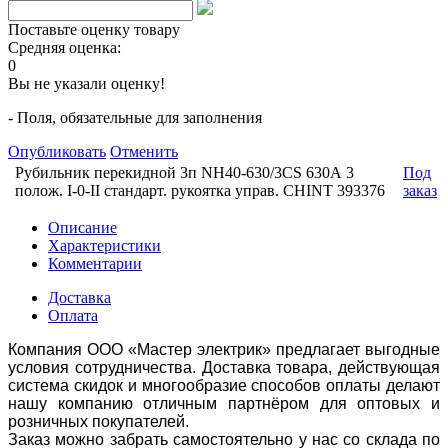
Поставьте оценку товару
Средняя оценка:
0
Вы не указали оценку!
- Поля, обязательные для заполнения
Опубликовать
Отменить
Рубильник перекидной 3п NH40-630/3CS 630А 3
Под
полож. I-0-II стандарт. рукоятка управ. CHINT 393376
заказ
Описание
Характеристики
Комментарии
Доставка
Оплата
Компания ООО «Мастер электрик» предлагает выгодные
условия сотрудничества. Доставка товара, действующая
система скидок и многообразие способов оплаты делают
нашу компанию отличным партнёром для оптовых и
розничных покупателей.
Заказ можно забрать самостоятельно у нас со склада по