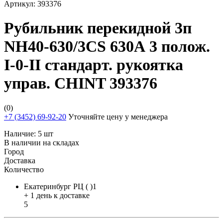
Артикул:
393376
Рубильник перекидной 3п
NH40-630/3CS 630А 3 полож.
I-0-II стандарт. рукоятка
управ. CHINT 393376
(0)
+7 (3452) 69-92-20
Уточняйте цену у менеджера
Наличие:
5 шт
В наличии на складах
Город
Доставка
Количество
Екатеринбург РЦ ( )1
+ 1 день к доставке
5