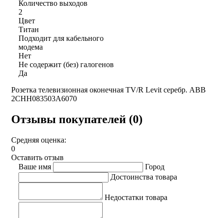
Количество выходов
2
Цвет
Титан
Подходит для кабельного
модема
Нет
Не содержит (без) галогенов
Да
Розетка телевизионная оконечная TV/R Levit серебр. ABB
2CHH083503A6070
Отзывы покупателей (0)
Средняя оценка:
0
Оставить отзыв
Ваше имя
Город
Достоинства товара
Недостатки товара