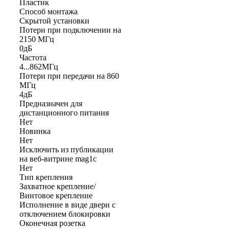
Пластик
Способ монтажа
Скрытой установки
Потери при подключении на
2150 МГц
0дБ
Частота
4...862МГц
Потери при передачи на 860
МГц
4дБ
Предназначен для
дистанционного питания
Нет
Новинка
Нет
Исключить из публикации
на веб-витрине mag1c
Нет
Тип крепления
Захватное крепление/
Винтовое крепление
Исполнение в виде двери с
отключением блокировки
Оконечная розетка