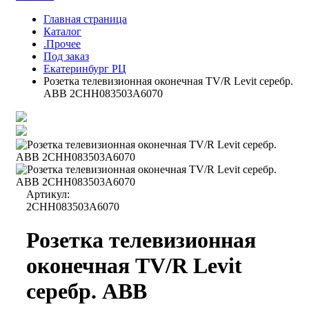
Главная страница
Каталог
.Прочее
Под заказ
Екатеринбург РЦ
Розетка телевизионная оконечная TV/R Levit серебр.
ABB 2CHH083503A6070
Артикул:
2CHH083503A6070
Розетка телевизионная
оконечная TV/R Levit
серебр. ABB