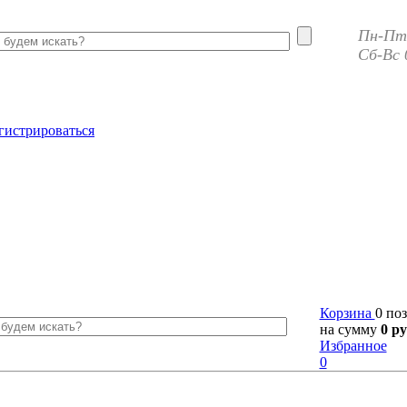
Пн-Пт 
Сб-Вс 
гистрироваться
Корзина
0 по
на сумму
0 ру
Избранное
0