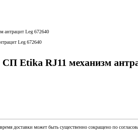
зм антрацит Leg 672640
 СП Etika RJ11 механизм антр
о время доставки может быть существенно сокращено по согласов