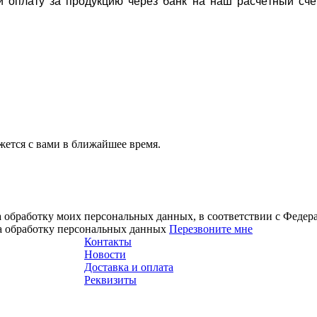
ти оплату за продукцию через банк на наш расчётный счё
ется с вами в ближайшее время.
а обработку моих персональных данных, в соответствии с Феде
на обработку персональных данных
Перезвоните мне
Контакты
Новости
Доставка и оплата
Реквизиты