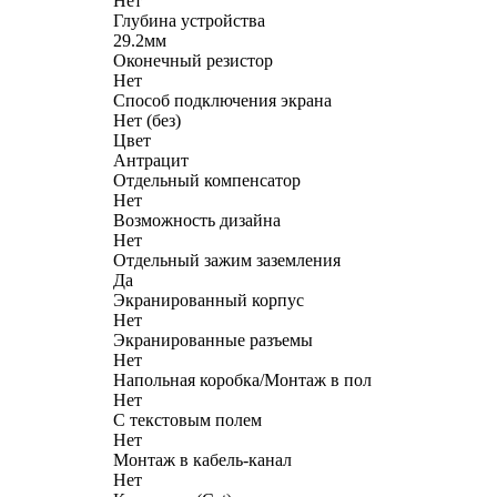
Нет
Глубина устройства
29.2мм
Оконечный резистор
Нет
Способ подключения экрана
Нет (без)
Цвет
Антрацит
Отдельный компенсатор
Нет
Возможность дизайна
Нет
Отдельный зажим заземления
Да
Экранированный корпус
Нет
Экранированные разъемы
Нет
Напольная коробка/Монтаж в пол
Нет
С текстовым полем
Нет
Монтаж в кабель-канал
Нет