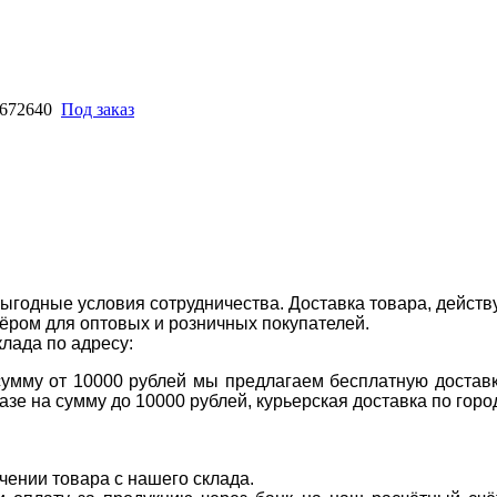
 672640
Под заказ
ыгодные условия сотрудничества. Доставка товара, действ
ром для оптовых и розничных покупателей.
клада по адресу:
 сумму от 10000 рублей мы предлагаем бесплатную доставк
казе на сумму до 10000 рублей, курьерская доставка по гор
учении товара с нашего склада.