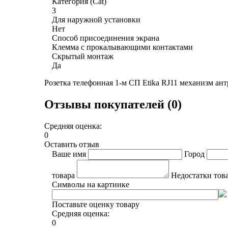
Категория (Cat)
3
Для наружной установки
Нет
Способ присоединения экрана
Клемма с прокалывающими контактами
Скрытый монтаж
Да
Розетка телефонная 1-м СП Etika RJ11 механизм ан
Отзывы покупателей (0)
Средняя оценка:
0
Оставить отзыв
Ваше имя
Город
товара
Недостатки тов
Символы на картинке
Поставьте оценку товару
Средняя оценка:
0