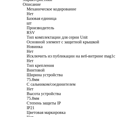
Описание
Механическое кодирование
Нет
Базовая единица
шт
Производитель
RSV
Тип комплектации для серии Unit
Основной элемент с защитной крышкой
Новинка
Нет
Исключить из публикации на веб-витрине mag1c
Нет
Тип крепления
Винтовой
Ширина устройства
75.8мм
С сальником/соединителем
Нет
Высота устройства
75.8мм
Степень защиты IP
IP21
Цветовая маркировка