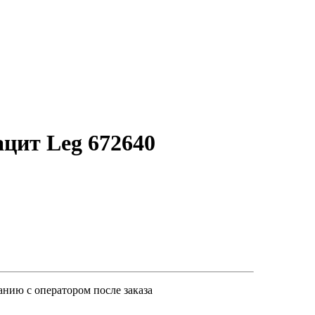
ацит Leg 672640
анию с оператором после заказа