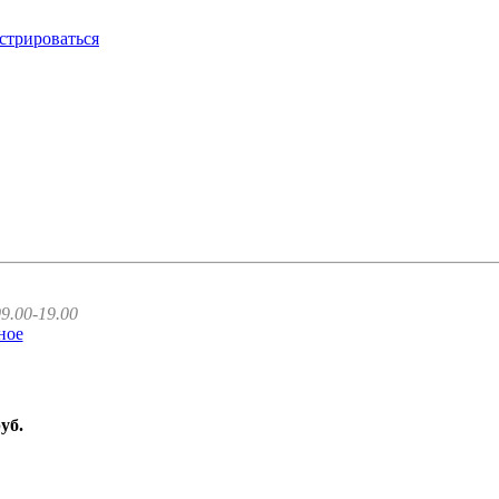
стрироваться
9.00-19.00
ное
руб.