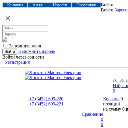
Войти
Контакты
Акции
Новости
О компании
Войти
Зареги
Запомнить меня
Напомнить пароль
Войти через соц сети
Регистрация
Пн-Вс 0
Избран
0
+7 (3452)
699-220
Корзина
0
+7 (3452)
699-221
позиций
на сумму
0 
Сравнение
0
0