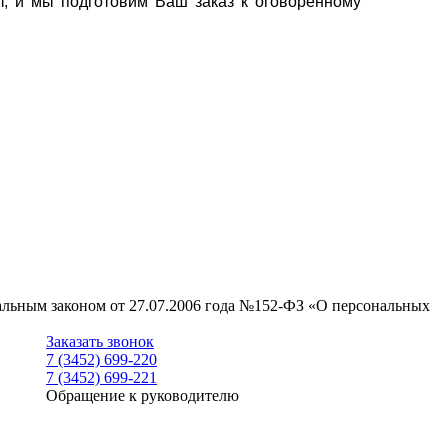
т, и мы подготовим Ваш заказ к оговоренному
ральным законом от 27.07.2006 года №152-ФЗ «О персональных
Заказать звонок
7 (3452) 699-220
7 (3452) 699-221
Обращение к руководителю