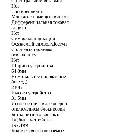
С центральной вставкой
Нет
Тип крепления
Монтаж с помощью винтов
Дифференциальная токовая
защита
Нет
Символы/индикация
Осязаемый символ/Доступ
С ориентационным
освещением
Нет
Ширина устройства
64.8мм
Номинальное напряжение
(выход)
230В
Высота устройства
31.5мм
Исполнение в виде двери с
отключением блокировки
Без защитного контакта
Глубина устройства
192.4мм
Количество отключаемых