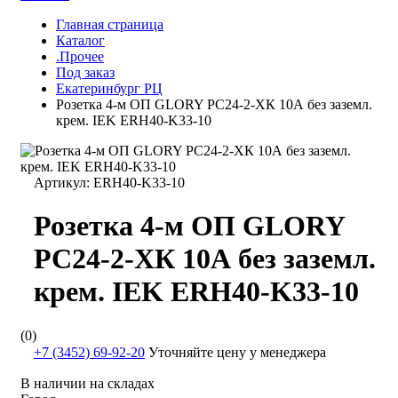
Главная страница
Каталог
.Прочее
Под заказ
Екатеринбург РЦ
Розетка 4-м ОП GLORY РС24-2-ХК 10А без заземл.
крем. IEK ERH40-K33-10
Артикул:
ERH40-K33-10
Розетка 4-м ОП GLORY
РС24-2-ХК 10А без заземл.
крем. IEK ERH40-K33-10
(0)
+7 (3452) 69-92-20
Уточняйте цену у менеджера
В наличии на складах