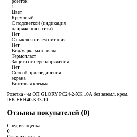
розеток
1
Цвет
Кремовый
С подсветкой (индикация
напряжения в сети)
Нет
С выключателем питания
Нет
Вид/марка материала
Термопласт
Защита от перенапряжения
Нет
Способ присоединения
экрана
Винтовая клемма
Розетка 4-м ОП GLORY РС24-2-ХК 10А без заземл. крем.
IEK ERH40-K33-10
Отзывы покупателей (0)
Средняя оценка:
0
Оставить отзыв