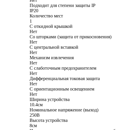
Нет
Подходит для степени защиты IP
IP20
Количество мест
1
С откидной крышкой
Нет
Со шторками (защита от прикосновения)
Нет
С центральной вставкой
Нет
Механизм извлечения
Нет
С слаботочным предохранителем
Нет
Дифференциальная токовая защита
Нет
С ориентационным освещением
Нет
Ширина устройства
10.4см
Номинальное напряжение (выход)
250В
Высота устройства
8см