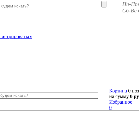
Пн-Пт 
Сб-Вс 
гистрироваться
Корзина
0 по
на сумму
0 ру
Избранное
0