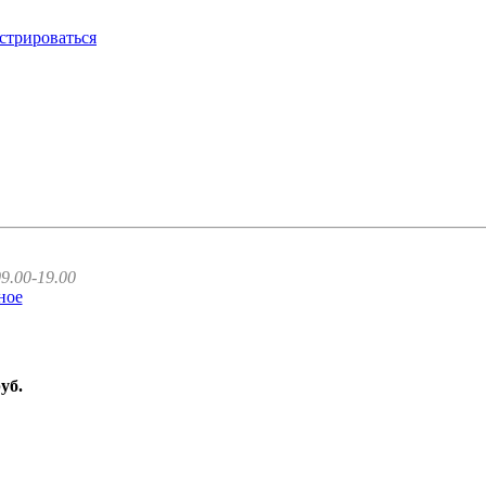
стрироваться
9.00-19.00
ное
руб.