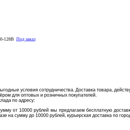
00-128B
Под заказ
ыгодные условия сотрудничества. Доставка товара, действ
ром для оптовых и розничных покупателей.
клада по адресу:
 сумму от 10000 рублей мы предлагаем бесплатную доставк
казе на сумму до 10000 рублей, курьерская доставка по гор