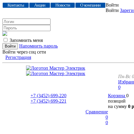
Войти
Контакты
Акции
Новости
О компании
Войти
Зареги
Запомнить меня
Напомнить пароль
Войти через соц сети
Регистрация
Пн-Вс 0
Избран
0
+7 (3452)
699-220
Корзина
0
+7 (3452)
699-221
позиций
на сумму
0 
Сравнение
0
0