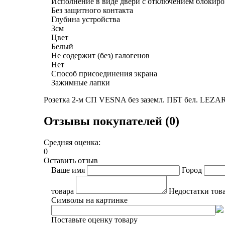
Исполнение в виде двери с отключением блокир
Без защитного контакта
Глубина устройства
3см
Цвет
Белый
Не содержит (без) галогенов
Нет
Способ присоединения экрана
Зажимные лапки
Розетка 2-м СП VESNA без заземл. ПБТ бел. LEZA
Отзывы покупателей (0)
Средняя оценка:
0
Оставить отзыв
Ваше имя
Город
товара
Недостатки тов
Символы на картинке
Поставьте оценку товару