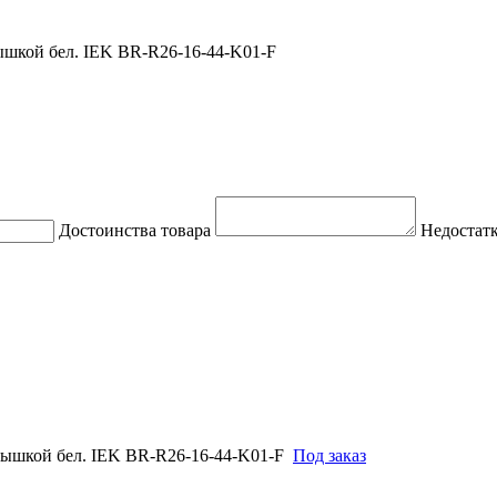
ышкой бел. IEK BR-R26-16-44-K01-F
Достоинства товара
Недостатк
рышкой бел. IEK BR-R26-16-44-K01-F
Под заказ