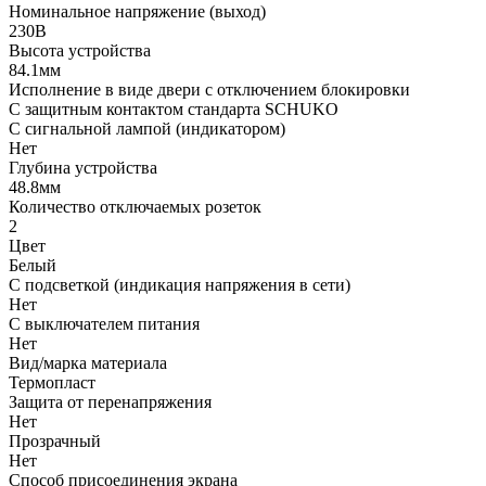
Номинальное напряжение (выход)
230В
Высота устройства
84.1мм
Исполнение в виде двери с отключением блокировки
С защитным контактом стандарта SCHUKO
С сигнальной лампой (индикатором)
Нет
Глубина устройства
48.8мм
Количество отключаемых розеток
2
Цвет
Белый
С подсветкой (индикация напряжения в сети)
Нет
С выключателем питания
Нет
Вид/марка материала
Термопласт
Защита от перенапряжения
Нет
Прозрачный
Нет
Способ присоединения экрана