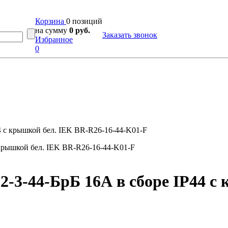
Корзина
0 позиций
на сумму
0 руб.
Заказать звонок
Избранное
0
4 с крышкой бел. IEK BR-R26-16-44-K01-F
-3-44-БрБ 16А в сборе IP44 с 