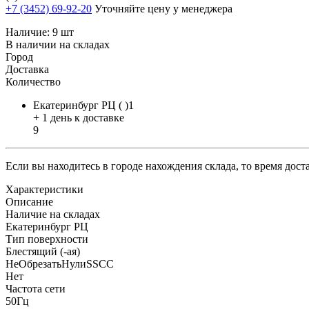
+7 (3452) 69-92-20
Уточняйте цену у менеджера
Наличие:
9 шт
В наличии на складах
Город
Доставка
Количество
Екатеринбург РЦ ( )1
+ 1 день к доставке
9
Если вы находитесь в городе нахождения склада, то время дос
Характеристики
Описание
Наличие на складах
Екатеринбург РЦ
Тип поверхности
Блестящий (-ая)
НеОбрезатьНулиSSCC
Нет
Частота сети
50Гц