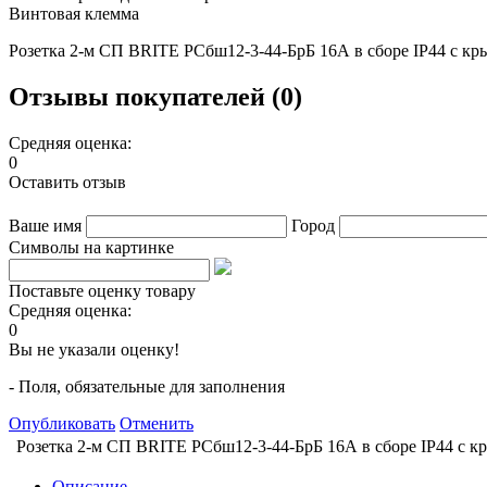
Винтовая клемма
Розетка 2-м СП BRITE РСбш12-3-44-БрБ 16А в сборе IP44 с кр
Отзывы покупателей (0)
Средняя оценка:
0
Оставить отзыв
Ваше имя
Город
Символы на картинке
Поставьте оценку товару
Средняя оценка:
0
Вы не указали оценку!
- Поля, обязательные для заполнения
Опубликовать
Отменить
Розетка 2-м СП BRITE РСбш12-3-44-БрБ 16А в сборе IP44 с к
Описание