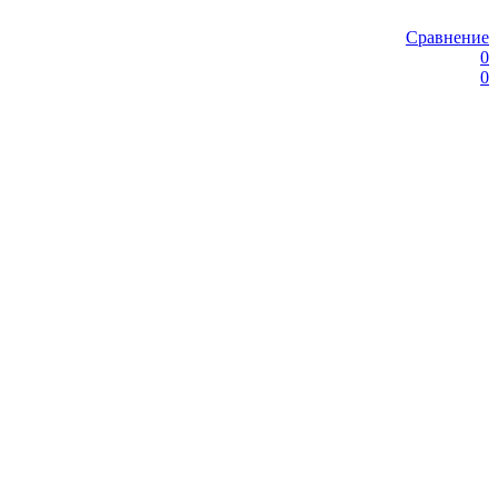
Сравнение
0
0