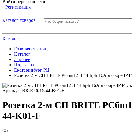
Войти через соц сети
Регистрация
Каталог товаров
Каталог
Главная страница
Каталог
.Прочее
Под заказ
Екатеринбург РЦ
Розетка 2-м СП BRITE РСбш12-3-44-БрБ 16А в сборе IP4
Артикул:
BR-R26-16-44-K01-F
Розетка 2-м СП BRITE РСбш12
44-K01-F
(0)