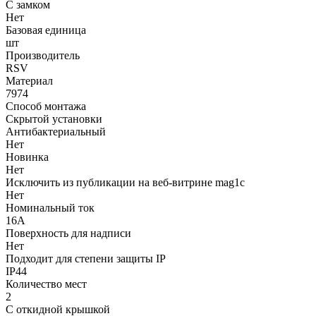
С замком
Нет
Базовая единица
шт
Производитель
RSV
Материал
7974
Способ монтажа
Скрытой установки
Антибактериальный
Нет
Новинка
Нет
Исключить из публикации на веб-витрине mag1c
Нет
Номинальный ток
16А
Поверхность для надписи
Нет
Подходит для степени защиты IP
IP44
Количество мест
2
С откидной крышкой