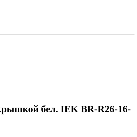
крышкой бел. IEK BR-R26-16-