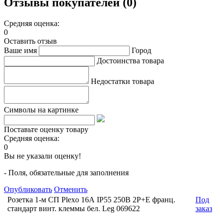
Отзывы покупателей (0)
Средняя оценка:
0
Оставить отзыв
Ваше имя
Город
Достоинства товара
Недостатки товара
Символы на картинке
Поставьте оценку товару
Средняя оценка:
0
Вы не указали оценку!
- Поля, обязательные для заполнения
Опубликовать
Отменить
Розетка 1-м СП Plexo 16А IP55 250В 2P+E франц.
Под
стандарт винт. клеммы бел. Leg 069622
заказ