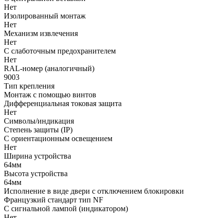
Нет
Изолированный монтаж
Нет
Механизм извлечения
Нет
С слаботочным предохранителем
Нет
RAL-номер (аналогичный)
9003
Тип крепления
Монтаж с помощью винтов
Дифференциальная токовая защита
Нет
Символы/индикация
Степень защиты (IP)
С ориентационным освещением
Нет
Ширина устройства
64мм
Высота устройства
64мм
Исполнение в виде двери с отключением блокировки
Французкий стандарт тип NF
С сигнальной лампой (индикатором)
Нет