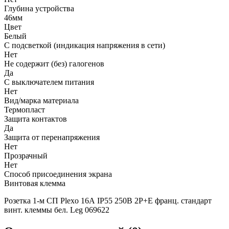
Глубина устройства
46мм
Цвет
Белый
С подсветкой (индикация напряжения в сети)
Нет
Не содержит (без) галогенов
Да
С выключателем питания
Нет
Вид/марка материала
Термопласт
Защита контактов
Да
Защита от перенапряжения
Нет
Прозрачный
Нет
Способ присоединения экрана
Винтовая клемма
Розетка 1-м СП Plexo 16А IP55 250В 2P+E франц. стандарт
винт. клеммы бел. Leg 069622