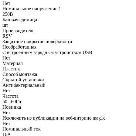
Нет
Номинальное напряжение 1
250В
Базовая единица
шт
Производитель
RSV
Защитное покрытие поверхности
Необработанная
С встроенным зарядным устройством USB
Нет
Материал
Пластик
Способ монтажа
Скрытой установки
Антибактериальный
Нет
Частота
50...60Гц
Новинка
Нет
Исключить из публикации на веб-витрине mag1c
Нет
Номинальный ток
16А