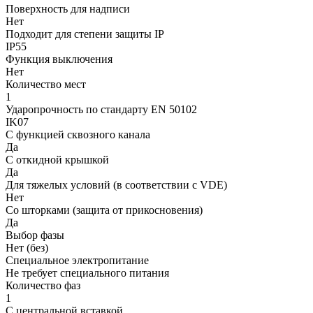
Поверхность для надписи
Нет
Подходит для степени защиты IP
IP55
Функция выключения
Нет
Количество мест
1
Ударопрочность по стандарту EN 50102
IK07
С функцией сквозного канала
Да
С откидной крышкой
Да
Для тяжелых условий (в соответствии с VDE)
Нет
Со шторками (защита от прикосновения)
Да
Выбор фазы
Нет (без)
Cпециальное электропитание
Не требует специального питания
Количество фаз
1
С центральной вставкой