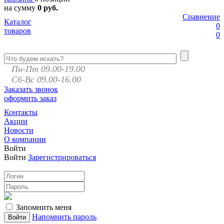
на сумму
0 руб.
Сравнение
Каталог
0
товаров
0
Пн-Пт 09.00-19.00
Сб-Вс 09.00-16.00
Заказать звонок
оформить заказ
Контакты
Акции
Новости
О компании
Войти
Войти
Зарегистрироваться
Запомнить меня
Напомнить пароль