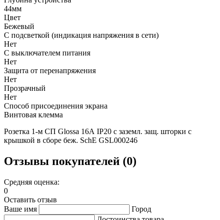
44мм
Цвет
Бежевый
С подсветкой (индикация напряжения в сети)
Нет
С выключателем питания
Нет
Защита от перенапряжения
Нет
Прозрачный
Нет
Способ присоединения экрана
Винтовая клемма
Розетка 1-м СП Glossa 16А IP20 с заземл. защ. шторки с
крышкой в сборе беж. SchE GSL000246
Отзывы покупателей (0)
Средняя оценка:
0
Оставить отзыв
Ваше имя
Город
Достоинства товара