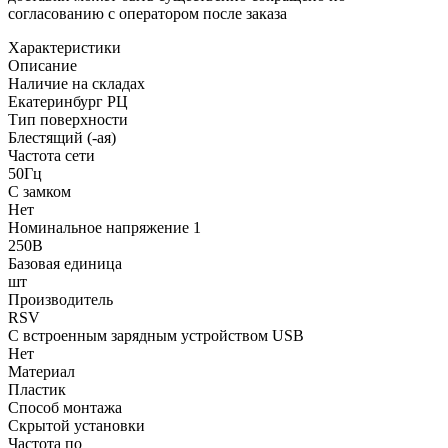
согласованию с оператором после заказа
Характеристики
Описание
Наличие на складах
Екатеринбург РЦ
Тип поверхности
Блестящий (-ая)
Частота сети
50Гц
С замком
Нет
Номинальное напряжение 1
250В
Базовая единица
шт
Производитель
RSV
С встроенным зарядным устройством USB
Нет
Материал
Пластик
Способ монтажа
Скрытой установки
Частота по