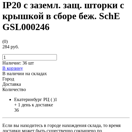
IP20 с заземл. защ. шторки с
крышкой в сборе беж. SchE
GSL000246
(0)
284 руб.
Наличие:
36 шт
В корзину
В наличии на складах
Город
Доставка
Количество
Екатеринбург РЦ ( )1
+ 1 день к доставке
36
Если вы находитесь в городе нахождения склада, то время
доставки может быть существенно сокращено по