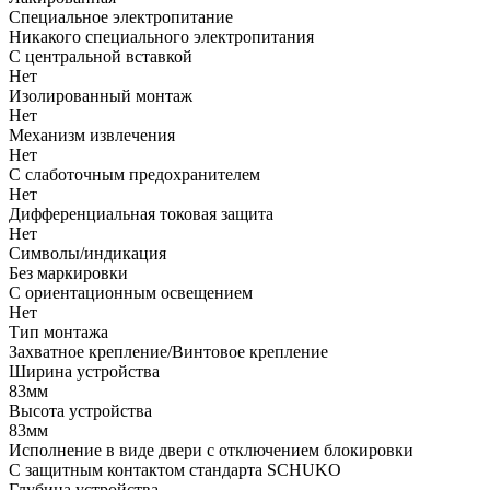
Cпециальное электропитание
Никакого специального электропитания
С центральной вставкой
Нет
Изолированный монтаж
Нет
Механизм извлечения
Нет
С слаботочным предохранителем
Нет
Дифференциальная токовая защита
Нет
Символы/индикация
Без маркировки
С ориентационным освещением
Нет
Тип монтажа
Захватное крепление/Винтовое крепление
Ширина устройства
83мм
Высота устройства
83мм
Исполнение в виде двери с отключением блокировки
С защитным контактом стандарта SCHUKO
Глубина устройства