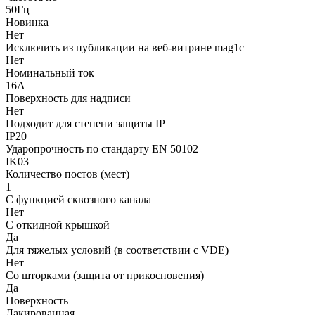
50Гц
Новинка
Нет
Исключить из публикации на веб-витрине mag1c
Нет
Номинальный ток
16А
Поверхность для надписи
Нет
Подходит для степени защиты IP
IP20
Ударопрочность по стандарту EN 50102
IK03
Количество постов (мест)
1
С функцией сквозного канала
Нет
С откидной крышкой
Да
Для тяжелых условий (в соответствии с VDE)
Нет
Со шторками (защита от прикосновения)
Да
Поверхность
Лакированная