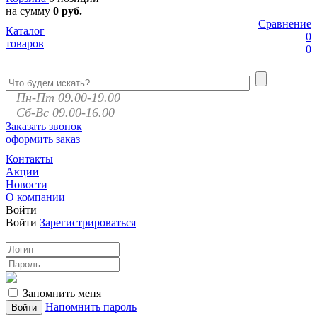
на сумму
0 руб.
Сравнение
Каталог
0
товаров
0
Пн-Пт 09.00-19.00
Сб-Вс 09.00-16.00
Заказать звонок
оформить заказ
Контакты
Акции
Новости
О компании
Войти
Войти
Зарегистрироваться
Запомнить меня
Напомнить пароль