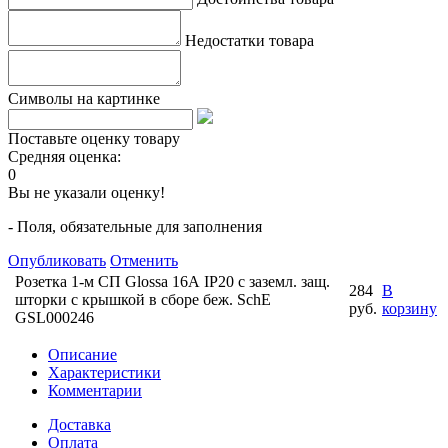
Недостатки товара
Символы на картинке
Поставьте оценку товару
Средняя оценка:
0
Вы не указали оценку!
- Поля, обязательные для заполнения
Опубликовать
Отменить
Розетка 1-м СП Glossa 16А IP20 с заземл. защ.
284
В
шторки с крышкой в сборе беж. SchE
руб.
корзину
GSL000246
Описание
Характеристики
Комментарии
Доставка
Оплата