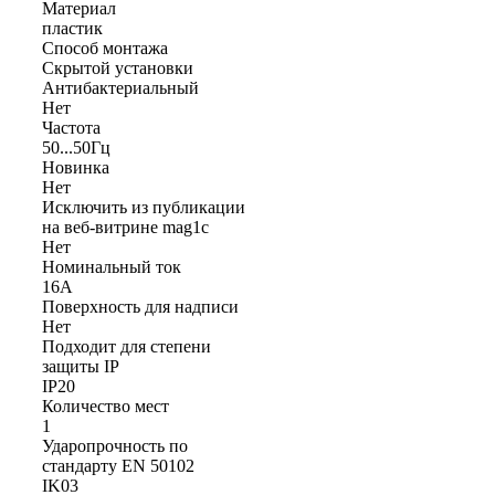
Материал
пластик
Способ монтажа
Скрытой установки
Антибактериальный
Нет
Частота
50...50Гц
Новинка
Нет
Исключить из публикации
на веб-витрине mag1c
Нет
Номинальный ток
16А
Поверхность для надписи
Нет
Подходит для степени
защиты IP
IP20
Количество мест
1
Ударопрочность по
стандарту EN 50102
IK03