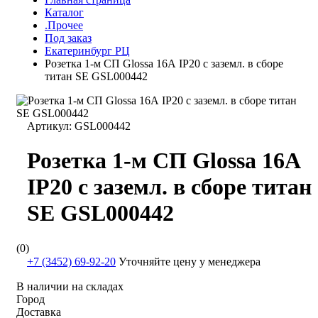
Каталог
.Прочее
Под заказ
Екатеринбург РЦ
Розетка 1-м СП Glossa 16А IP20 с заземл. в сборе
титан SE GSL000442
Артикул:
GSL000442
Розетка 1-м СП Glossa 16А
IP20 с заземл. в сборе титан
SE GSL000442
(0)
+7 (3452) 69-92-20
Уточняйте цену у менеджера
В наличии на складах
Город
Доставка