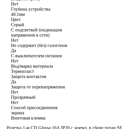
Нет
Глубина устройства
40.1мм
Цвет
Серый
С подсветкой (индикация
напряжения в сети)
Нет
Не содержит (без) галогенов
Да
С выключателем питания
Нет
Вид/марка материала
Термопласт
Защита контактов
Да
Защита от перенапряжения
Нет
Прозрачный
Нет
Способ присоединения
экрана
Винтовая клемма
Розетка 1-м СП Glossa 16А IP20 с заземл. в сборе титан SE