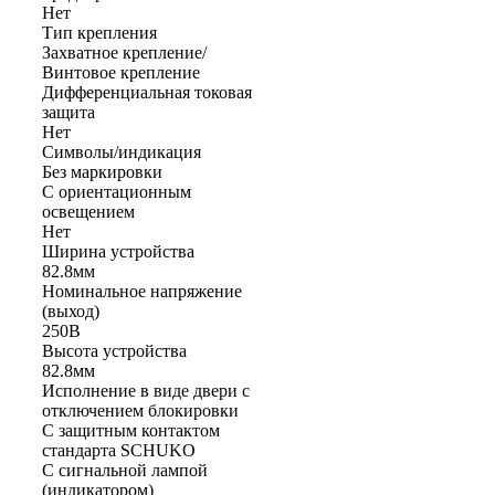
Нет
Тип крепления
Захватное крепление/
Винтовое крепление
Дифференциальная токовая
защита
Нет
Символы/индикация
Без маркировки
С ориентационным
освещением
Нет
Ширина устройства
82.8мм
Номинальное напряжение
(выход)
250В
Высота устройства
82.8мм
Исполнение в виде двери с
отключением блокировки
С защитным контактом
стандарта SCHUKO
С сигнальной лампой
(индикатором)