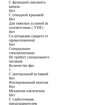
С функцией сквозного
канала
Нет
С откидной крышкой
Нет
Для тяжелых условий (в
соответствии с VDE)
Нет
Со шторками (защита от
прикосновения)
Нет
Cпециальное
электропитание
Не требует специального
питания
Количество фаз
1
С центральной вставкой
Нет
Изолированный монтаж
Нет
Механизм извлечения
Нет
С слаботочным
предохранителем