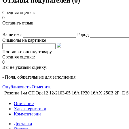
Отзывы покупателей (0)
Средняя оценка:
0
Оставить отзыв
Ваше имя
Город
Символы на картинке
Поставьте оценку товару
Средняя оценка:
0
Вы не указали оценку!
- Поля, обязательные для заполнения
Опубликовать
Отменить
Розетка 1-м СП Эра12 12-2103-05 16А IP20 16AX 250В 2P+E S
Описание
Характеристики
Комментарии
Доставка
Оплата