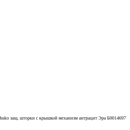
chuko защ. шторки с крышкой механизм антрацит Эра Б0014697