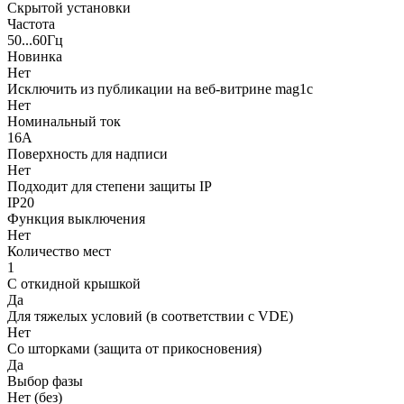
Скрытой установки
Частота
50...60Гц
Новинка
Нет
Исключить из публикации на веб-витрине mag1c
Нет
Номинальный ток
16А
Поверхность для надписи
Нет
Подходит для степени защиты IP
IP20
Функция выключения
Нет
Количество мест
1
С откидной крышкой
Да
Для тяжелых условий (в соответствии с VDE)
Нет
Со шторками (защита от прикосновения)
Да
Выбор фазы
Нет (без)