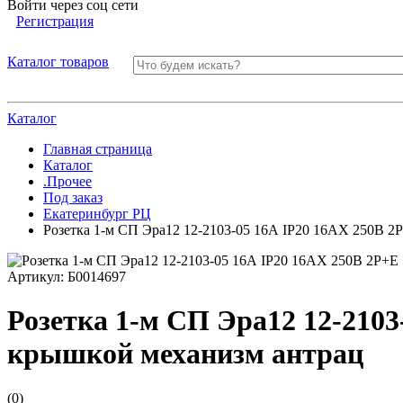
Войти через соц сети
Регистрация
Каталог товаров
Каталог
Главная страница
Каталог
.Прочее
Под заказ
Екатеринбург РЦ
Розетка 1-м СП Эра12 12-2103-05 16А IP20 16AX 250В 2
Артикул:
Б0014697
Розетка 1-м СП Эра12 12-2103
крышкой механизм антрац
(0)