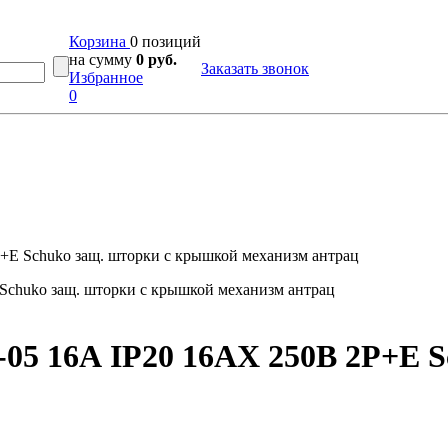
Корзина
0 позиций
на сумму
0 руб.
Заказать звонок
Избранное
0
P+E Schuko защ. шторки с крышкой механизм антрац
-05 16А IP20 16AX 250В 2P+E 