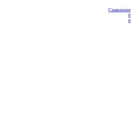
Сравнение
0
0