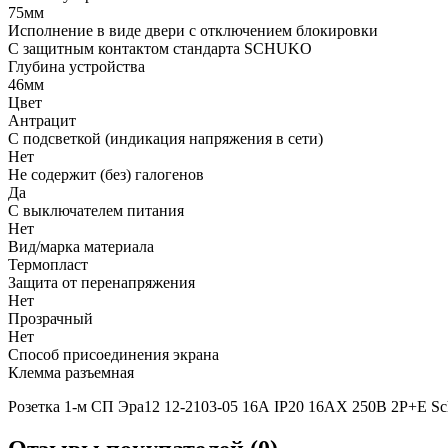
75мм
Исполнение в виде двери с отключением блокировки
С защитным контактом стандарта SCHUKO
Глубина устройства
46мм
Цвет
Антрацит
С подсветкой (индикация напряжения в сети)
Нет
Не содержит (без) галогенов
Да
С выключателем питания
Нет
Вид/марка материала
Термопласт
Защита от перенапряжения
Нет
Прозрачный
Нет
Способ присоединения экрана
Клемма разъемная
Розетка 1-м СП Эра12 12-2103-05 16А IP20 16AX 250В 2P+E S