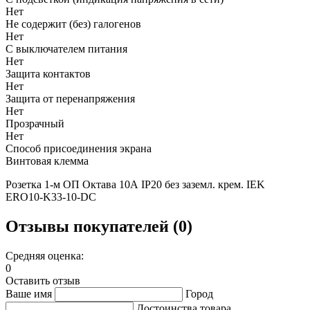
Нет
Не содержит (без) галогенов
Нет
С выключателем питания
Нет
Защита контактов
Нет
Защита от перенапряжения
Нет
Прозрачный
Нет
Способ присоединения экрана
Винтовая клемма
Розетка 1-м ОП Октава 10А IP20 без заземл. крем. IEK
ERO10-K33-10-DC
Отзывы покупателей (0)
Средняя оценка:
0
Оставить отзыв
Ваше имя
Город
Достоинства товара