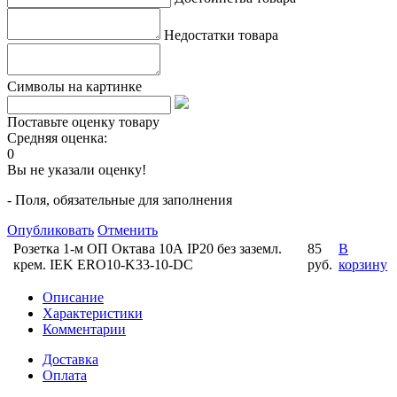
Недостатки товара
Символы на картинке
Поставьте оценку товару
Средняя оценка:
0
Вы не указали оценку!
- Поля, обязательные для заполнения
Опубликовать
Отменить
Розетка 1-м ОП Октава 10А IP20 без заземл.
85
В
крем. IEK ERO10-K33-10-DC
руб.
корзину
Описание
Характеристики
Комментарии
Доставка
Оплата