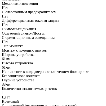
Механизм извлечения
Нет
С слаботочным предохранителем
Нет
Дифференциальная токовая защита
Нет
Символы/индикация
Осязаемый символ/Доступ
С ориентационным освещением
Нет
Тип монтажа
Монтаж с помощью винтов
Ширина устройства
61мм
Высота устройства
61мм
Исполнение в виде двери с отключением блокировки
Без защитного контакта
Глубина устройства
33мм
Количество отключаемых розеток
1
Цвет
Кремовый
С подсветкой (индикация напряжения в сети)