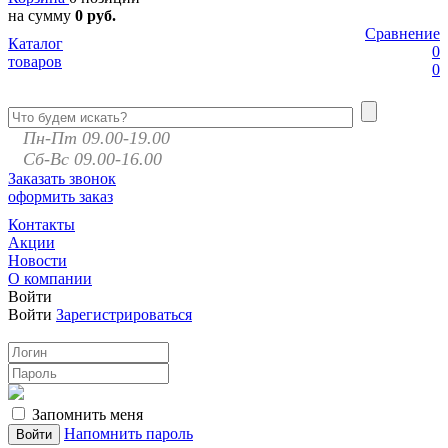
на сумму
0 руб.
Сравнение
Каталог
0
товаров
0
Пн-Пт 09.00-19.00
Сб-Вс 09.00-16.00
Заказать звонок
оформить заказ
Контакты
Акции
Новости
О компании
Войти
Войти
Зарегистрироваться
Запомнить меня
Напомнить пароль