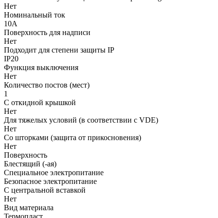
Нет
Номинальный ток
10А
Поверхность для надписи
Нет
Подходит для степени защиты IP
IP20
Функция выключения
Нет
Количество постов (мест)
1
С откидной крышкой
Нет
Для тяжелых условий (в соответствии с VDE)
Нет
Со шторками (защита от прикосновения)
Нет
Поверхность
Блестящий (-ая)
Cпециальное электропитание
Безопасное электропитание
С центральной вставкой
Нет
Вид материала
Термопласт