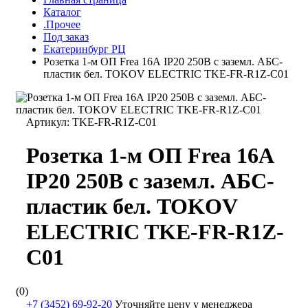
Каталог
.Прочее
Под заказ
Екатеринбург РЦ
Розетка 1-м ОП Frea 16А IP20 250В с заземл. АБС-
пластик бел. TOKOV ELECTRIC TKE-FR-R1Z-C01
Артикул:
TKE-FR-R1Z-C01
Розетка 1-м ОП Frea 16А
IP20 250В с заземл. АБС-
пластик бел. TOKOV
ELECTRIC TKE-FR-R1Z-
C01
(0)
+7 (3452) 69-92-20
Уточняйте цену у менеджера