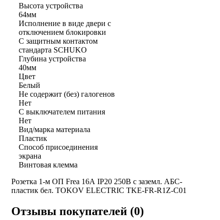
Высота устройства
64мм
Исполнение в виде двери с
отключением блокировки
С защитным контактом
стандарта SCHUKO
Глубина устройства
40мм
Цвет
Белый
Не содержит (без) галогенов
Нет
С выключателем питания
Нет
Вид/марка материала
Пластик
Способ присоединения
экрана
Винтовая клемма
Розетка 1-м ОП Frea 16А IP20 250В с заземл. АБС-
пластик бел. TOKOV ELECTRIC TKE-FR-R1Z-C01
Отзывы покупателей (0)