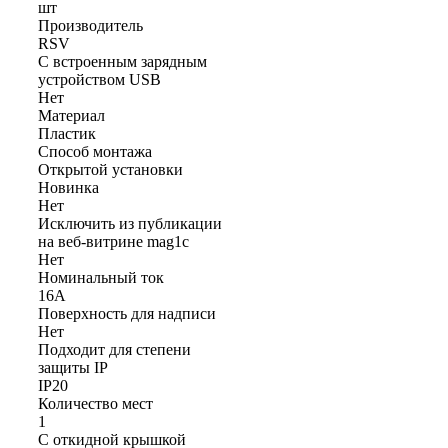
шт
Производитель
RSV
С встроенным зарядным
устройством USB
Нет
Материал
Пластик
Способ монтажа
Открытой установки
Новинка
Нет
Исключить из публикации
на веб-витрине mag1c
Нет
Номинальный ток
16А
Поверхность для надписи
Нет
Подходит для степени
защиты IP
IP20
Количество мест
1
С откидной крышкой