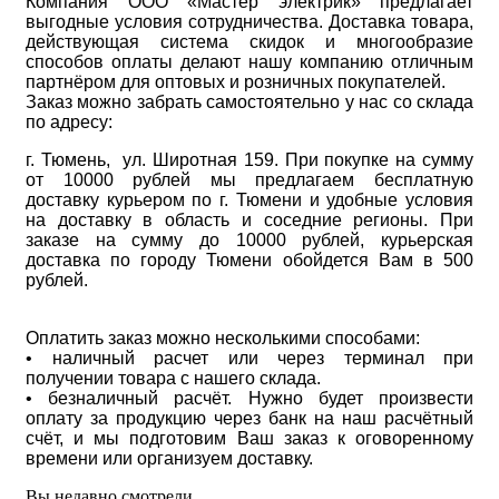
Компания ООО «Мастер электрик» предлагает
выгодные условия сотрудничества. Доставка товара,
действующая система скидок и многообразие
способов оплаты делают нашу компанию отличным
партнёром для оптовых и розничных покупателей.
Заказ можно забрать самостоятельно у нас со склада
по адресу:
г. Тюмень, ул. Широтная 159. При покупке на сумму
от 10000 рублей мы предлагаем бесплатную
доставку курьером по г. Тюмени и удобные условия
на доставку в область и соседние регионы. При
заказе на сумму до 10000 рублей, курьерская
доставка по городу Тюмени обойдется Вам в 500
рублей.
Оплатить заказ можно несколькими способами:
• наличный расчет или через терминал при
получении товара с нашего склада.
• безналичный расчёт. Нужно будет произвести
оплату за продукцию через банк на наш расчётный
счёт, и мы подготовим Ваш заказ к оговоренному
времени или организуем доставку.
Вы недавно смотрели