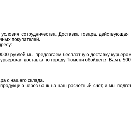
условия сотрудничества. Доставка товара, действующая 
чных покупателей.
дресу:
0000 рублей мы предлагаем бесплатную доставку курьером
курьерская доставка по городу Тюмени обойдется Вам в 500
ара с нашего склада.
а продукцию через банк на наш расчётный счёт, и мы подг