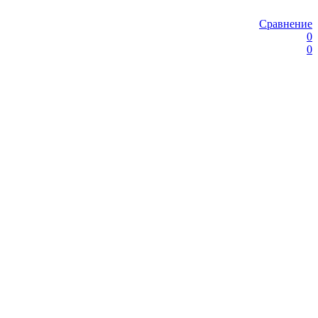
Сравнение
0
0