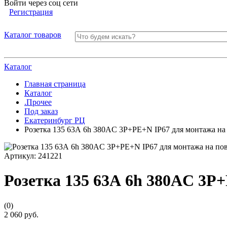
Войти через соц сети
Регистрация
Каталог товаров
Каталог
Главная страница
Каталог
.Прочее
Под заказ
Екатеринбург РЦ
Розетка 135 63А 6h 380AC 3P+PE+N IP67 для монтажа н
Артикул:
241221
Розетка 135 63А 6h 380AC 3P
(0)
2 060 руб.