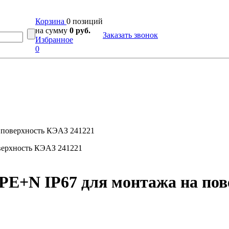
Корзина
0 позиций
на сумму
0 руб.
Заказать звонок
Избранное
0
а поверхность КЭАЗ 241221
+PE+N IP67 для монтажа на по