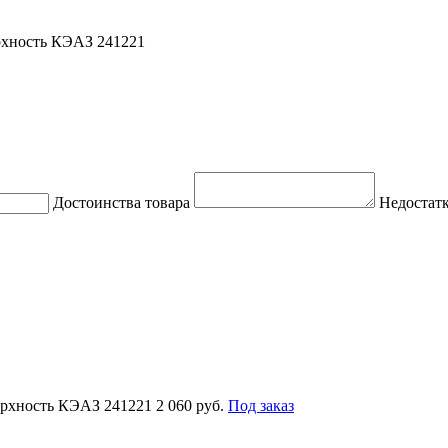
рхность КЭАЗ 241221
Достоинства товара
Недостатк
ерхность КЭАЗ 241221
2 060 руб.
Под заказ