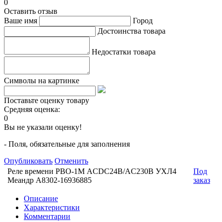
0
Оставить отзыв
Ваше имя
Город
Достоинства товара
Недостатки товара
Символы на картинке
Поставьте оценку товару
Средняя оценка:
0
Вы не указали оценку!
- Поля, обязательные для заполнения
Опубликовать
Отменить
Реле времени РВО-1М ACDC24В/AC230В УХЛ4
Под
Меандр A8302-16936885
заказ
Описание
Характеристики
Комментарии