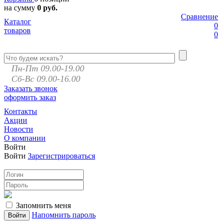
на сумму
0 руб.
Сравнение
Каталог
0
товаров
0
Пн-Пт 09.00-19.00
Сб-Вс 09.00-16.00
Заказать звонок
оформить заказ
Контакты
Акции
Новости
О компании
Войти
Войти
Зарегистрироваться
Запомнить меня
Напомнить пароль