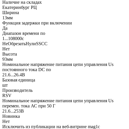
Наличие на складах
Екатеринбург РЦ
Ширина
13мм
Функция задержки при включении
Да
Диапазон времени по
1...108000с
НеОбрезатьНулиSSCC
Нет
Высота
93мм
Номинальное напряжение питания цепи управления Us
постоянного тока DC по
21.6...26.4В
Базовая единица
шт
Производитель
RSV
Номинальное напряжение питания цепи управления Us
перемен. тока АС при 50 Г
21.6...253В
Новинка
Нет
Исключить из публикации на веб-витрине mag1c