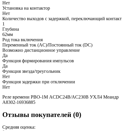
Нет
Установка на контактор
Нет
Количество выходов с задержкой, переключающий контакт
1
Глубина
62мм
Род тока включения
Переменный ток (AC)/Постоянный ток (DC)
Возможно дистанционное управление
Да
Функция формирования импульсов
Да
Функция звезда/треугольник
Нет
Функция задержки при отключении
Нет
Реле времени РВО-1М ACDC24В/AC230В УХЛ4 Меандр
A8302-16936885
Отзывы покупателей (0)
Средняя оценка: