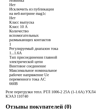
Новинка
Нет
Исключить из публикации
на веб-витрине mag1c
Нет
Класс выпуска
Класс 10 A
Количество
вспомогательных
размыкающих контактов
1
Регулируемый диапазон тока
1...1.6А
Тип присоединения главной
электрической цепи
Винтовое соединение
Максимальное номинальное
рабочее напряжение Ue
переменного тока AC
660В
Реле перегрузки тепл. РТЛ 1006-2 25А (1-1.6А) УХЛ4
КЭАЗ 110740
Отзывы покупателей (0)