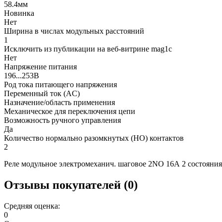
58.4мм
Новинка
Нет
Ширина в числах модульных расстояний
1
Исключить из публикации на веб-витрине mag1c
Нет
Напряжение питания
196...253В
Род тока питающего напряжения
Переменный ток (AC)
Назначение/область применения
Механическое для переключения цепи
Возможность ручного управления
Да
Количество нормально разомкнутых (НО) контактов
2
Реле модульное электромеханич. шаговое 2NO 16А 2 состояни
Отзывы покупателей (0)
Средняя оценка:
0