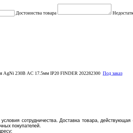
Достоинства товара
Недостатк
ия AgNi 230В AC 17.5мм IP20 FINDER 202282300
Под заказ
условия сотрудничества. Доставка товара, действующая 
чных покупателей.
дресу: