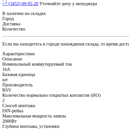
+7 (3452) 69-92-20
Уточняйте цену у менеджера
В наличии на складах
Город
Доставка
Количество
Если вы находитесь в городе нахождения склада, то время дос
Характеристики
Описание
Номинальный коммутируемый ток
16А
Базовая единица
шт
Производитель
RSV
Количество нормально открытых контактов (НО)
2
Способ монтажа
DIN-рейка
Максимальная мощность лампы
2000Вт
Глубина монтажа, установки