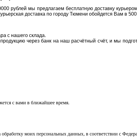
0000 рублей мы предлагаем бесплатную доставку курьером
курьерская доставка по городу Тюмени обойдется Вам в 500
ара с нашего склада.
а продукцию через банк на наш расчётный счёт, и мы подг
ется с вами в ближайшее время.
а обработку моих персональных данных, в соответствии с Феде