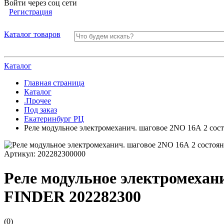
Войти через соц сети
Регистрация
Каталог товаров
Каталог
Главная страница
Каталог
.Прочее
Под заказ
Екатеринбург РЦ
Реле модульное электромеханич. шаговое 2NO 16А 2 со
Артикул:
202282300000
Реле модульное электромехани
FINDER 202282300
(0)