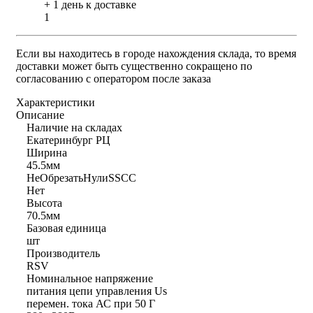
+ 1 день к доставке
1
Если вы находитесь в городе нахождения склада, то время
доставки может быть существенно сокращено по
согласованию с оператором после заказа
Характеристики
Описание
Наличие на складах
Екатеринбург РЦ
Ширина
45.5мм
НеОбрезатьНулиSSCC
Нет
Высота
70.5мм
Базовая единица
шт
Производитель
RSV
Номинальное напряжение
питания цепи управления Us
перемен. тока АС при 50 Г