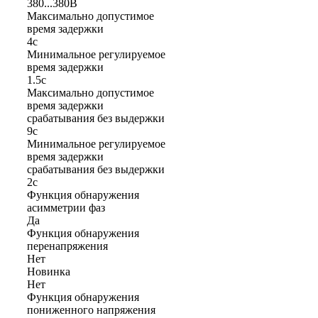
380...380В
Максимально допустимое
время задержки
4с
Минимальное регулируемое
время задержки
1.5с
Максимально допустимое
время задержки
срабатывания без выдержки
9с
Минимальное регулируемое
время задержки
срабатывания без выдержки
2с
Функция обнаружения
асимметрии фаз
Да
Функция обнаружения
перенапряжения
Нет
Новинка
Нет
Функция обнаружения
пониженного напряжения