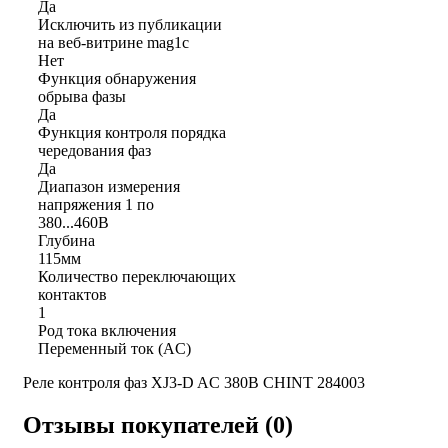
Да
Исключить из публикации
на веб-витрине mag1c
Нет
Функция обнаружения
обрыва фазы
Да
Функция контроля порядка
чередования фаз
Да
Диапазон измерения
напряжения 1 по
380...460В
Глубина
115мм
Количество переключающих
контактов
1
Род тока включения
Переменный ток (AC)
Реле контроля фаз XJ3-D AC 380В CHINT 284003
Отзывы покупателей (0)