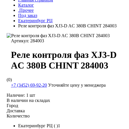
Каталог
.Прочее
Под заказ
Екатеринбург РЦ
Реле контроля фаз XJ3-D AC 380В CHINT 284003
Артикул:
284003
Реле контроля фаз XJ3-D
AC 380В CHINT 284003
(0)
+7 (3452) 69-92-20
Уточняйте цену у менеджера
Наличие:
1 шт
В наличии на складах
Город
Доставка
Количество
Екатеринбург РЦ ( )1