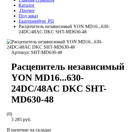
Каталог
.Прочее
Под заказ
Екатеринбург РЦ
Расцепитель независимый YON MD16...630-
24DC/48AC DKC SHT-MD630-48
Артикул:
SHT-MD630-48
Расцепитель независимый
YON MD16...630-
24DC/48AC DKC SHT-
MD630-48
(0)
3 285 руб.
В наличии на складах