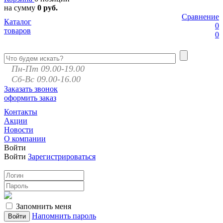
на сумму
0 руб.
Сравнение
Каталог
0
товаров
0
Пн-Пт 09.00-19.00
Сб-Вс 09.00-16.00
Заказать звонок
оформить заказ
Контакты
Акции
Новости
О компании
Войти
Войти
Зарегистрироваться
Запомнить меня
Напомнить пароль