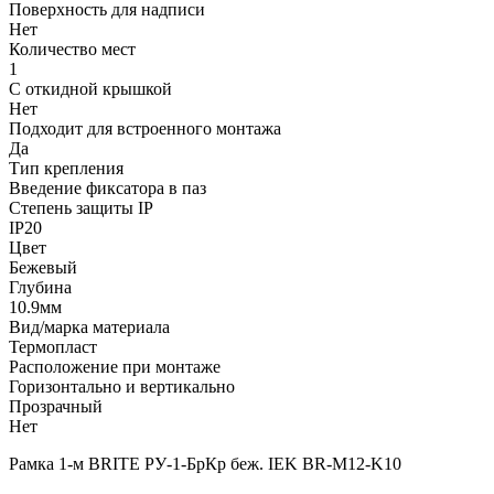
Поверхность для надписи
Нет
Количество мест
1
С откидной крышкой
Нет
Подходит для встроенного монтажа
Да
Тип крепления
Введение фиксатора в паз
Степень защиты IP
IP20
Цвет
Бежевый
Глубина
10.9мм
Вид/марка материала
Термопласт
Расположение при монтаже
Горизонтально и вертикально
Прозрачный
Нет
Рамка 1-м BRITE РУ-1-БрКр беж. IEK BR-M12-K10