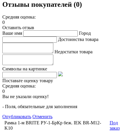
Отзывы покупателей (0)
Средняя оценка:
0
Оставить отзыв
Ваше имя
Город
Достоинства товара
Недостатки товара
Символы на картинке
Поставьте оценку товару
Средняя оценка:
0
Вы не указали оценку!
- Поля, обязательные для заполнения
Опубликовать
Отменить
Рамка 1-м BRITE РУ-1-БрКр беж. IEK BR-M12-
Под
K10
заказ