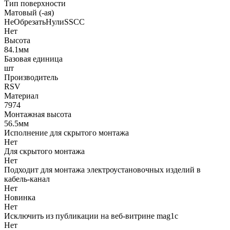
Тип поверхности
Матовый (-ая)
НеОбрезатьНулиSSCC
Нет
Высота
84.1мм
Базовая единица
шт
Производитель
RSV
Материал
7974
Монтажная высота
56.5мм
Исполнение для скрытого монтажа
Нет
Для скрытого монтажа
Нет
Подходит для монтажа электроустановочных изделий в
кабель-канал
Нет
Новинка
Нет
Исключить из публикации на веб-витрине mag1c
Нет