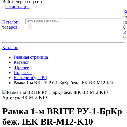
Войти через соц сети
Регистрация
К
п
Каталог
н
товаров
0
И
0
Каталог
Главная страница
Каталог
.Прочее
Под заказ
Екатеринбург РЦ
Рамка 1-м BRITE РУ-1-БрКр беж. IEK BR-M12-K10
Артикул:
BR-M12-K10
Рамка 1-м BRITE РУ-1-БрКр
беж. IEK BR-M12-K10